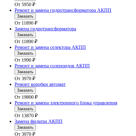
От
5950
₽
Ремонт и замена гидротрансформатора АКПП
Заказать
От
11890
₽
Замена гидротрансформатора
Заказать
От
11890
₽
Ремонт и замена селектора АКПП
Заказать
От
1990
₽
Ремонт и замена соленоидов АКПП
Заказать
От
3970
₽
Ремонт коробки автомат
Заказать
От
19800
₽
Ремонт и замена электронного блока управления
Заказать
От
13870
₽
Замена фильтра АКПП
Заказать
От
3970
₽