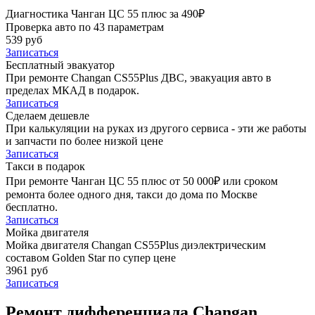
Диагностика Чанган ЦС 55 плюс за 490₽
Проверка авто по 43 параметрам
539 руб
Записаться
Бесплатный эвакуатор
При ремонте Changan CS55Plus ДВС, эвакуация авто в
пределах МКАД в подарок.
Записаться
Сделаем дешевле
При калькуляции на руках из другого сервиса - эти же работы
и запчасти по более низкой цене
Записаться
Такси в подарок
При ремонте Чанган ЦС 55 плюс от 50 000₽ или сроком
ремонта более одного дня, такси до дома по Москве
бесплатно.
Записаться
Мойка двигателя
Мойка двигателя Changan CS55Plus диэлектрическим
составом Golden Star по супер цене
3961 руб
Записаться
Ремонт дифференциала Changan