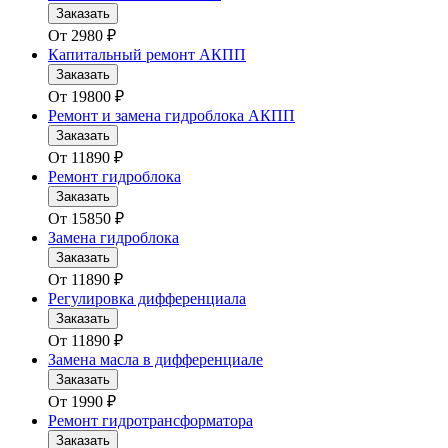
Заказать
От
2980
₽
Капитальный ремонт АКПП
Заказать
От
19800
₽
Ремонт и замена гидроблока АКПП
Заказать
От
11890
₽
Ремонт гидроблока
Заказать
От
15850
₽
Замена гидроблока
Заказать
От
11890
₽
Регулировка дифференциала
Заказать
От
11890
₽
Замена масла в дифференциале
Заказать
От
1990
₽
Ремонт гидротрансформатора
Заказать