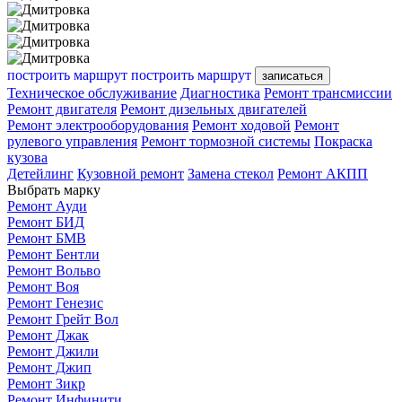
построить маршрут
построить маршрут
записаться
Техническое обслуживание
Диагностика
Ремонт трансмиссии
Ремонт двигателя
Ремонт дизельных двигателей
Ремонт электрооборудования
Ремонт ходовой
Ремонт
рулевого управления
Ремонт тормозной системы
Покраска
кузова
Детейлинг
Кузовной ремонт
Замена стекол
Ремонт АКПП
Выбрать марку
Ремонт Ауди
Ремонт БИД
Ремонт БМВ
Ремонт Бентли
Ремонт Вольво
Ремонт Воя
Ремонт Генезис
Ремонт Грейт Вол
Ремонт Джак
Ремонт Джили
Ремонт Джип
Ремонт Зикр
Ремонт Инфинити