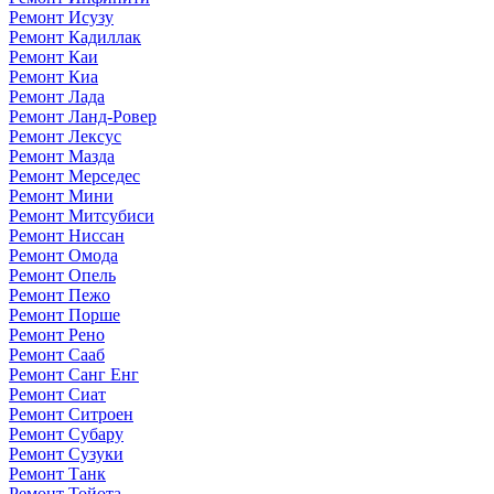
Ремонт Исузу
Ремонт Кадиллак
Ремонт Каи
Ремонт Киа
Ремонт Лада
Ремонт Ланд-Ровер
Ремонт Лексус
Ремонт Мазда
Ремонт Мерседес
Ремонт Мини
Ремонт Митсубиси
Ремонт Ниссан
Ремонт Омода
Ремонт Опель
Ремонт Пежо
Ремонт Порше
Ремонт Рено
Ремонт Сааб
Ремонт Санг Енг
Ремонт Сиат
Ремонт Ситроен
Ремонт Субару
Ремонт Сузуки
Ремонт Танк
Ремонт Тойота