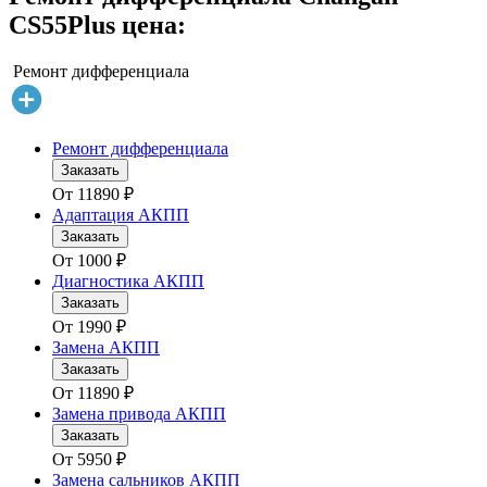
CS55Plus цена:
Ремонт дифференциала
Ремонт дифференциала
Заказать
От
11890
₽
Адаптация АКПП
Заказать
От
1000
₽
Диагностика АКПП
Заказать
От
1990
₽
Замена АКПП
Заказать
От
11890
₽
Замена привода АКПП
Заказать
От
5950
₽
Замена сальников АКПП