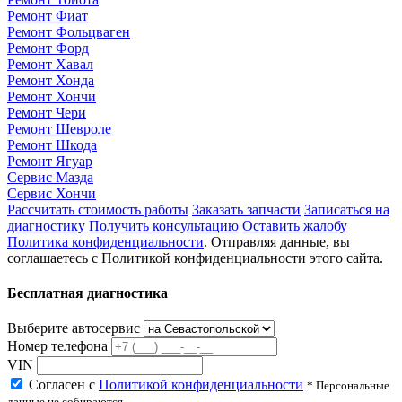
Ремонт Фиат
Ремонт Фольцваген
Ремонт Форд
Ремонт Хавал
Ремонт Хонда
Ремонт Хончи
Ремонт Чери
Ремонт Шевроле
Ремонт Шкода
Ремонт Ягуар
Сервис Мазда
Сервис Хончи
Рассчитать стоимость работы
Заказать запчасти
Записаться на
диагностику
Получить консультацию
Оставить жалобу
Политика конфиденциальности
. Отправляя данные, вы
соглашаетесь с Политикой конфиденциальности этого сайта.
Бесплатная диагностика
Выберите автосервис
Номер телефона
VIN
Согласен с
Политикой конфиденциальности
* Персональные
данные не собираются