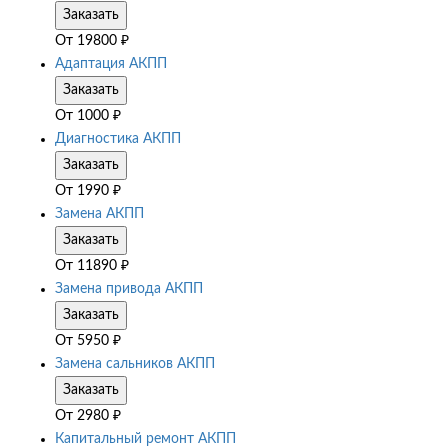
Заказать
От
19800
₽
Адаптация АКПП
Заказать
От
1000
₽
Диагностика АКПП
Заказать
От
1990
₽
Замена АКПП
Заказать
От
11890
₽
Замена привода АКПП
Заказать
От
5950
₽
Замена сальников АКПП
Заказать
От
2980
₽
Капитальный ремонт АКПП