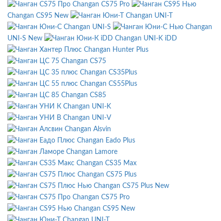
Changan CS75 Pro
Changan CS95 New
Changan UNI-T
Changan UNI-S
Changan
UNI-S New
Changan UNI-K iDD
Changan Hunter Plus
Changan CS75
Changan CS35Plus
Changan CS55Plus
Changan CS85
Changan UNI-K
Changan UNI-V
Changan Alsvin
Changan Eado Plus
Changan Lamore
Changan CS35 Max
Changan CS75 Plus
Changan CS75 Plus New
Changan CS75 Pro
Changan CS95 New
Changan UNI-T