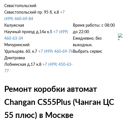
Севастопольский
Севастопольский пр. 95 б, к.8
+7
(499) 460-69-84
Калужская
Время работы: с 08:00
Научный проезд д.14а к.5
+7 (499)
до 22:00
460-63-34
Ежедневно, без
Мичуринский
выходных.
Удальцова, 60, к.7
+7 (499) 460-69-76
Выбрать сервис
Дмитровка
Лобненская д.17 к.8
+7 (499) 450-63-
77
Ремонт коробки автомат
Changan CS55Plus (Чанган ЦС
55 плюс) в Москве