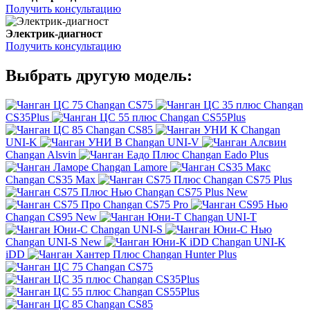
Получить консультацию
Электрик-диагност
Получить консультацию
Выбрать другую модель:
Changan CS75
Changan
CS35Plus
Changan CS55Plus
Changan CS85
Changan
UNI-K
Changan UNI-V
Changan Alsvin
Changan Eado Plus
Changan Lamore
Changan CS35 Max
Changan CS75 Plus
Changan CS75 Plus New
Changan CS75 Pro
Changan CS95 New
Changan UNI-T
Changan UNI-S
Changan UNI-S New
Changan UNI-K
iDD
Changan Hunter Plus
Changan CS75
Changan CS35Plus
Changan CS55Plus
Changan CS85