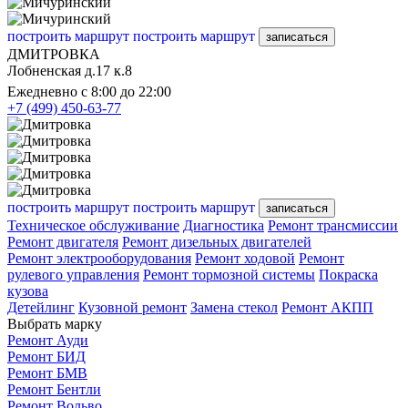
построить маршрут
построить маршрут
записаться
ДМИТРОВКА
Лобненская д.17 к.8
Ежедневно с 8:00 до 22:00
+7 (499) 450-63-77
построить маршрут
построить маршрут
записаться
Техническое обслуживание
Диагностика
Ремонт трансмиссии
Ремонт двигателя
Ремонт дизельных двигателей
Ремонт электрооборудования
Ремонт ходовой
Ремонт
рулевого управления
Ремонт тормозной системы
Покраска
кузова
Детейлинг
Кузовной ремонт
Замена стекол
Ремонт АКПП
Выбрать марку
Ремонт Ауди
Ремонт БИД
Ремонт БМВ
Ремонт Бентли
Ремонт Вольво