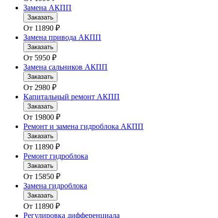
Замена АКПП
Заказать
От
11890
₽
Замена привода АКПП
Заказать
От
5950
₽
Замена сальников АКПП
Заказать
От
2980
₽
Капитальный ремонт АКПП
Заказать
От
19800
₽
Ремонт и замена гидроблока АКПП
Заказать
От
11890
₽
Ремонт гидроблока
Заказать
От
15850
₽
Замена гидроблока
Заказать
От
11890
₽
Регулировка дифференциала