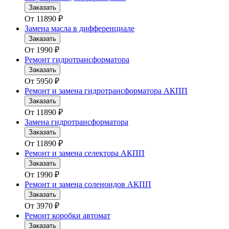
Заказать
От
11890
₽
Замена масла в дифференциале
Заказать
От
1990
₽
Ремонт гидротрансформатора
Заказать
От
5950
₽
Ремонт и замена гидротрансформатора АКПП
Заказать
От
11890
₽
Замена гидротрансформатора
Заказать
От
11890
₽
Ремонт и замена селектора АКПП
Заказать
От
1990
₽
Ремонт и замена соленоидов АКПП
Заказать
От
3970
₽
Ремонт коробки автомат
Заказать