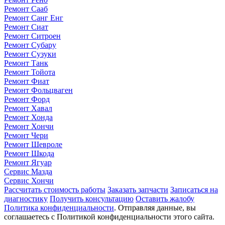
Ремонт Сааб
Ремонт Санг Енг
Ремонт Сиат
Ремонт Ситроен
Ремонт Субару
Ремонт Сузуки
Ремонт Танк
Ремонт Тойота
Ремонт Фиат
Ремонт Фольцваген
Ремонт Форд
Ремонт Хавал
Ремонт Хонда
Ремонт Хончи
Ремонт Чери
Ремонт Шевроле
Ремонт Шкода
Ремонт Ягуар
Сервис Мазда
Сервис Хончи
Рассчитать стоимость работы
Заказать запчасти
Записаться на
диагностику
Получить консультацию
Оставить жалобу
Политика конфиденциальности
. Отправляя данные, вы
соглашаетесь с Политикой конфиденциальности этого сайта.