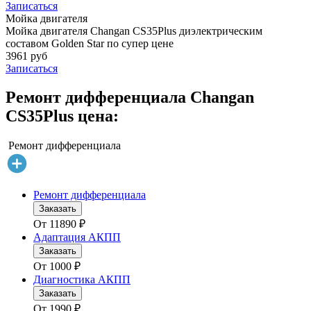
Записаться
Мойка двигателя
Мойка двигателя Changan CS35Plus диэлектрическим
составом Golden Star по супер цене
3961 руб
Записаться
Ремонт дифференциала Changan
CS35Plus цена:
Ремонт дифференциала
Ремонт дифференциала
Заказать
От
11890
₽
Адаптация АКПП
Заказать
От
1000
₽
Диагностика АКПП
Заказать
От
1990
₽