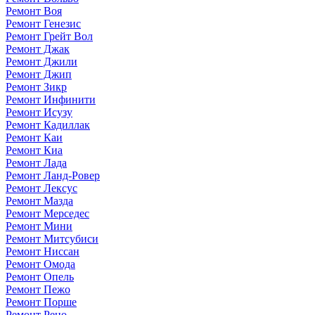
Ремонт Воя
Ремонт Генезис
Ремонт Грейт Вол
Ремонт Джак
Ремонт Джили
Ремонт Джип
Ремонт Зикр
Ремонт Инфинити
Ремонт Исузу
Ремонт Кадиллак
Ремонт Каи
Ремонт Киа
Ремонт Лада
Ремонт Ланд-Ровер
Ремонт Лексус
Ремонт Мазда
Ремонт Мерседес
Ремонт Мини
Ремонт Митсубиси
Ремонт Ниссан
Ремонт Омода
Ремонт Опель
Ремонт Пежо
Ремонт Порше
Ремонт Рено