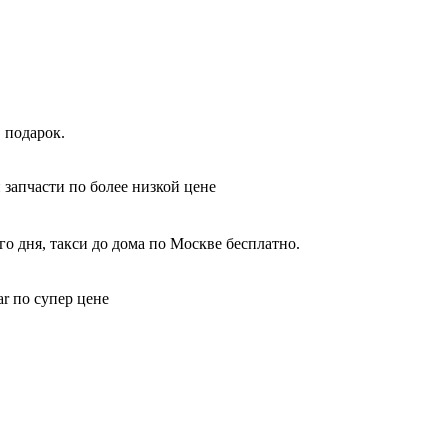
 подарок.
 запчасти по более низкой цене
о дня, такси до дома по Москве бесплатно.
r по супер цене