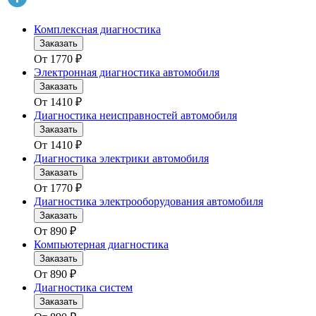
Комплексная диагностика
Заказать
От
1770
₽
Электронная диагностика автомобиля
Заказать
От
1410
₽
Диагностика неисправностей автомобиля
Заказать
От
1410
₽
Диагностика электрики автомобиля
Заказать
От
1770
₽
Диагностика электрооборудования автомобиля
Заказать
От
890
₽
Компьютерная диагностика
Заказать
От
890
₽
Диагностика систем
Заказать