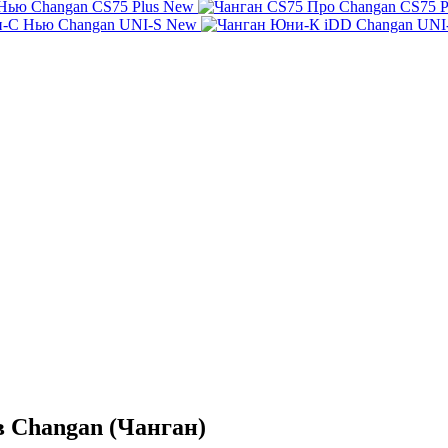
Changan CS75 Plus New
Changan CS75 P
Changan UNI-S New
Changan UNI
 Changan (Чанган)