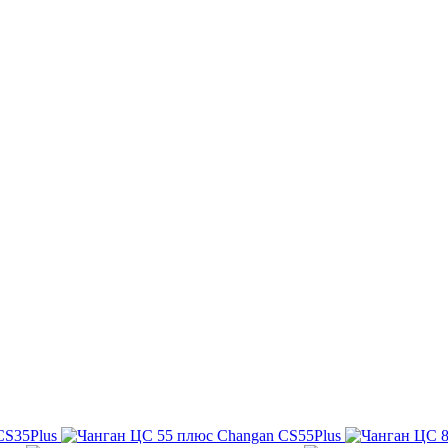
CS35Plus
Changan CS55Plus