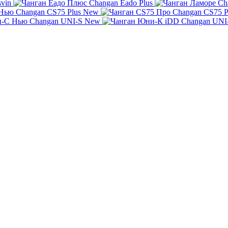
svin
Changan Eado Plus
Ch
Changan CS75 Plus New
Changan CS75 P
Changan UNI-S New
Changan UNI