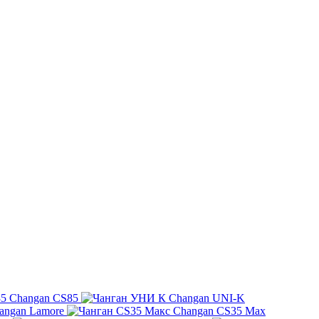
Changan CS85
Changan UNI-K
angan Lamore
Changan CS35 Max