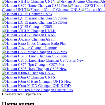
Changan UNI-V
Changan Al
Changan CS75 Plus
Changan UNI-T
Changan UNI-S
Changan CS75
Changan CS35Plus
Changan CS55Plus
Changan CS85
Changan UNI-K
Changan UNI-V
Changan Alsvin
Changan Eado Plus
Changan Lamore
Changan CS35 Max
Changan CS75 Plus
Changan CS75 Plus New
Changan CS75 Pro
Changan CS95 New
Changan UNI-T
Changan UNI-S
Changan UNI-S New
Changan UNI-K iDD
Changan Hunter Plus
Показать все
Скрыть все
Наши акции