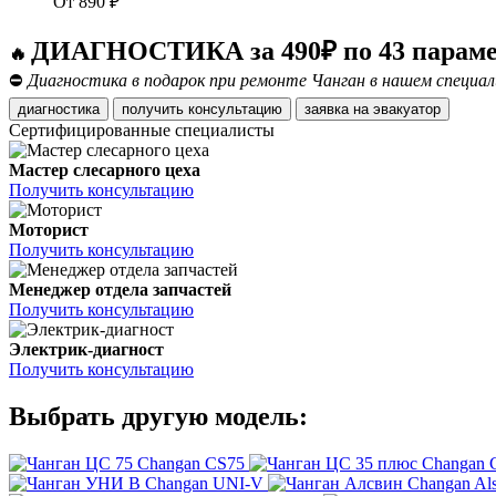
От
890
₽
ДИАГНОСТИКА за 490₽ по 43 парам
🔥
⛔
Диагностика в подарок при ремонте Чанган в нашем специа
диагностика
получить консультацию
заявка на эвакуатор
Сертифицированные специалисты
Мастер слесарного цеха
Получить консультацию
Моторист
Получить консультацию
Менеджер отдела запчастей
Получить консультацию
Электрик-диагност
Получить консультацию
Выбрать другую модель:
Changan CS75
Changan 
Changan UNI-V
Changan Al