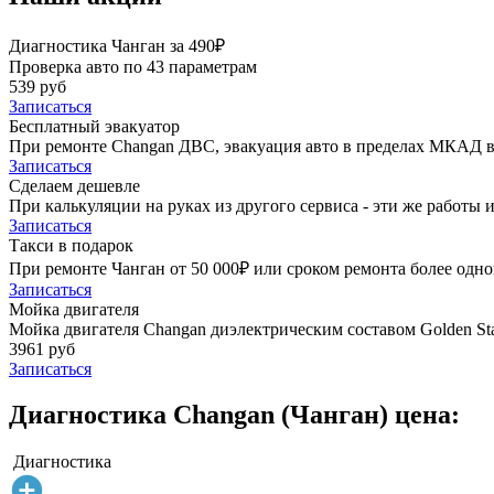
Диагностика Чанган за 490₽
Проверка авто по 43 параметрам
539 руб
Записаться
Бесплатный эвакуатор
При ремонте Changan ДВС, эвакуация авто в пределах МКАД в
Записаться
Сделаем дешевле
При калькуляции на руках из другого сервиса - эти же работы и
Записаться
Такси в подарок
При ремонте Чанган от 50 000₽ или сроком ремонта более одног
Записаться
Мойка двигателя
Мойка двигателя Changan диэлектрическим составом Golden Sta
3961 руб
Записаться
Диагностика Changan (Чанган) цена:
Диагностика