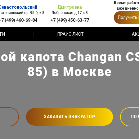
Время работы
Севастопольский
Дмитровка
Ежедневно,
стопольский пр. 95 б, к.8
Лобненская д.17 к.8
Получить
+7 (499) 460-69-84
+7 (499) 450-63-77
ГИ
ПРАЙС ЛИСТ
АК
ой капота Changan C
85) в Москве
ЗАКАЗАТЬ ЭВАКУАТОР
ПО