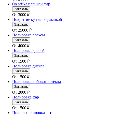
Оклейка пленкой фар
Заказать
От
3000
₽
Покрытие кузова керамикой
Заказать
От
25000
₽
Полировка воском
Заказать
От
4000
₽
Полировка дверей
Заказать
От
1500
₽
Полировка дисков
Заказать
От
1500
₽
Полировка лобового стекла
Заказать
От
2000
₽
Полировка фар
Заказать
От
1500
₽
Полная полировка авто