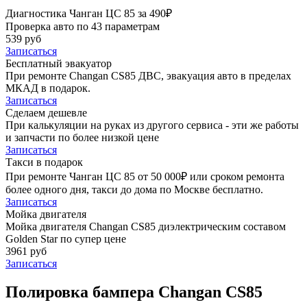
Диагностика Чанган ЦС 85 за 490₽
Проверка авто по 43 параметрам
539 руб
Записаться
Бесплатный эвакуатор
При ремонте Changan CS85 ДВС, эвакуация авто в пределах
МКАД в подарок.
Записаться
Сделаем дешевле
При калькуляции на руках из другого сервиса - эти же работы
и запчасти по более низкой цене
Записаться
Такси в подарок
При ремонте Чанган ЦС 85 от 50 000₽ или сроком ремонта
более одного дня, такси до дома по Москве бесплатно.
Записаться
Мойка двигателя
Мойка двигателя Changan CS85 диэлектрическим составом
Golden Star по супер цене
3961 руб
Записаться
Полировка бампера Changan CS85