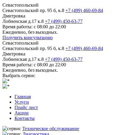
Севастопольский
Севастопольский пр. 95 б, к.8
+7 (499) 460-69-84
Дмитровка
Лобненская д.17 к.8
+7 (499) 450-63-77
Время работы: с 08:00 до 22:00
Ежедневно, без выходных.
Получить консультацию
Севастопольский
Севастопольский пр. 95 б, к.8
+7 (499) 460-69-84
Дмитровка
Лобненская д.17 к.8
+7 (499) 450-63-77
Время работы: с 08:00 до 22:00
Ежедневно, без выходных.
Выбрать сервис
Главная
Услуги
Прайс лист
Акции
Контакты
Техническое обслуживание
Диагностика