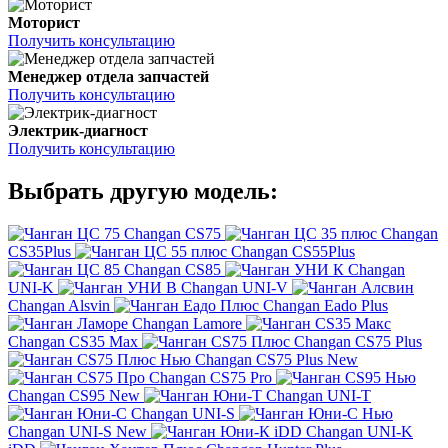
Моторист
Получить консультацию
Менеджер отдела запчастей
Получить консультацию
Электрик-диагност
Получить консультацию
Выбрать другую модель:
Changan CS75
Changan
CS35Plus
Changan CS55Plus
Changan CS85
Changan
UNI-K
Changan UNI-V
Changan Alsvin
Changan Eado Plus
Changan Lamore
Changan CS35 Max
Changan CS75 Plus
Changan CS75 Plus New
Changan CS75 Pro
Changan CS95 New
Changan UNI-T
Changan UNI-S
Changan UNI-S New
Changan UNI-K