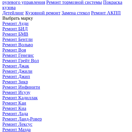
рулевого управления
Ремонт тормозной системы
Покраска
кузова
Детейлинг
Кузовной ремонт
Замена стекол
Ремонт АКПП
Выбрать марку
Ремонт Ауди
Ремонт БИД
Ремонт БМВ
Ремонт Бентли
Ремонт Вольво
Ремонт Воя
Ремонт Генезис
Ремонт Грейт Вол
Ремонт Джак
Ремонт Джили
Ремонт Джип
Ремонт Зикр
Ремонт Инфинити
Ремонт Исузу
Ремонт Кадиллак
Ремонт Каи
Ремонт Киа
Ремонт Лада
Ремонт Ланд-Ровер
Ремонт Лексус
Ремонт Мазда