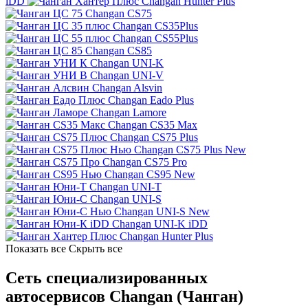
iDD
Changan Hunter Plus
Changan CS75
Changan CS35Plus
Changan CS55Plus
Changan CS85
Changan UNI-K
Changan UNI-V
Changan Alsvin
Changan Eado Plus
Changan Lamore
Changan CS35 Max
Changan CS75 Plus
Changan CS75 Plus New
Changan CS75 Pro
Changan CS95 New
Changan UNI-T
Changan UNI-S
Changan UNI-S New
Changan UNI-K iDD
Changan Hunter Plus
Показать все
Скрыть все
Сеть специализированных
автосервисов Changan (Чанган)