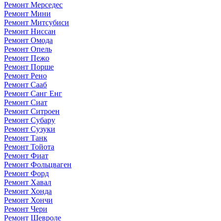
Ремонт Мерседес
Ремонт Мини
Ремонт Митсубиси
Ремонт Ниссан
Ремонт Омода
Ремонт Опель
Ремонт Пежо
Ремонт Порше
Ремонт Рено
Ремонт Сааб
Ремонт Санг Енг
Ремонт Сиат
Ремонт Ситроен
Ремонт Субару
Ремонт Сузуки
Ремонт Танк
Ремонт Тойота
Ремонт Фиат
Ремонт Фольцваген
Ремонт Форд
Ремонт Хавал
Ремонт Хонда
Ремонт Хончи
Ремонт Чери
Ремонт Шевроле