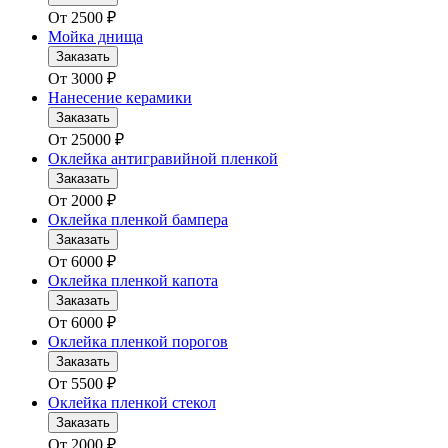
От
2500
₽
Мойка днища
Заказать
От
3000
₽
Нанесение керамики
Заказать
От
25000
₽
Оклейка антигравийной пленкой
Заказать
От
2000
₽
Оклейка пленкой бампера
Заказать
От
6000
₽
Оклейка пленкой капота
Заказать
От
6000
₽
Оклейка пленкой порогов
Заказать
От
5500
₽
Оклейка пленкой стекол
Заказать
От
2000
₽