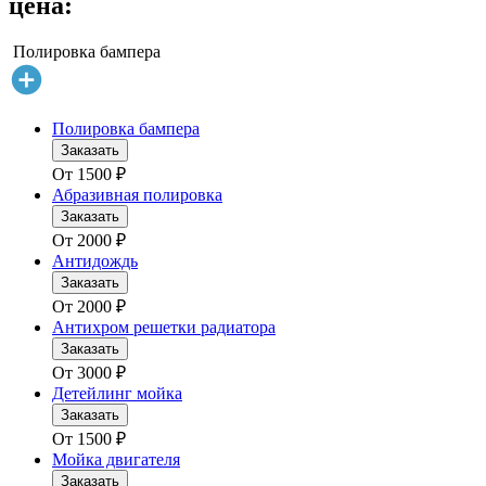
цена:
Полировка бампера
Полировка бампера
Заказать
От
1500
₽
Абразивная полировка
Заказать
От
2000
₽
Антидождь
Заказать
От
2000
₽
Антихром решетки радиатора
Заказать
От
3000
₽
Детейлинг мойка
Заказать
От
1500
₽
Мойка двигателя
Заказать