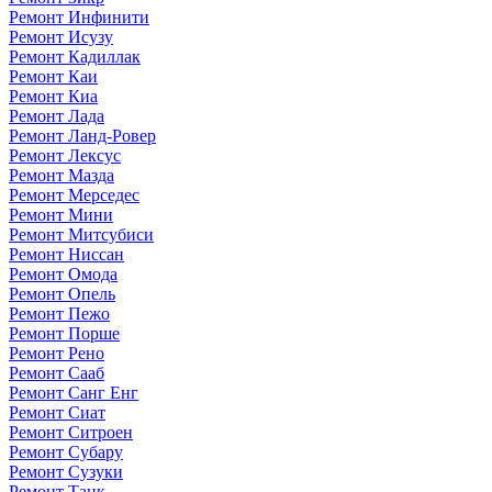
Ремонт Инфинити
Ремонт Исузу
Ремонт Кадиллак
Ремонт Каи
Ремонт Киа
Ремонт Лада
Ремонт Ланд-Ровер
Ремонт Лексус
Ремонт Мазда
Ремонт Мерседес
Ремонт Мини
Ремонт Митсубиси
Ремонт Ниссан
Ремонт Омода
Ремонт Опель
Ремонт Пежо
Ремонт Порше
Ремонт Рено
Ремонт Сааб
Ремонт Санг Енг
Ремонт Сиат
Ремонт Ситроен
Ремонт Субару
Ремонт Сузуки
Ремонт Танк