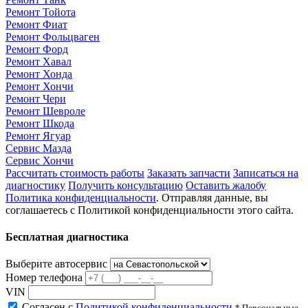
Ремонт Тойота
Ремонт Фиат
Ремонт Фольцваген
Ремонт Форд
Ремонт Хавал
Ремонт Хонда
Ремонт Хончи
Ремонт Чери
Ремонт Шевроле
Ремонт Шкода
Ремонт Ягуар
Сервис Мазда
Сервис Хончи
Рассчитать стоимость работы
Заказать запчасти
Записаться на
диагностику
Получить консультацию
Оставить жалобу
Политика конфиденциальности
. Отправляя данные, вы
соглашаетесь с Политикой конфиденциальности этого сайта.
Бесплатная диагностика
Выберите автосервис
Номер телефона
VIN
Согласен с
Политикой конфиденциальности
* Персональные