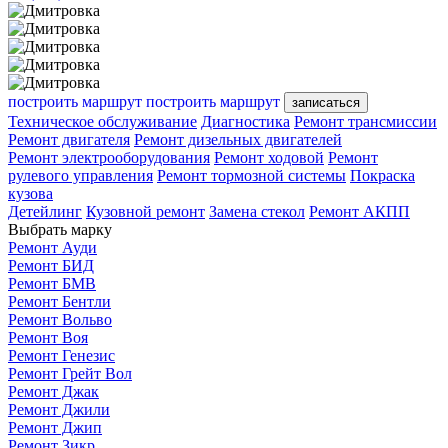
построить маршрут
построить маршрут
записаться
Техническое обслуживание
Диагностика
Ремонт трансмиссии
Ремонт двигателя
Ремонт дизельных двигателей
Ремонт электрооборудования
Ремонт ходовой
Ремонт
рулевого управления
Ремонт тормозной системы
Покраска
кузова
Детейлинг
Кузовной ремонт
Замена стекол
Ремонт АКПП
Выбрать марку
Ремонт Ауди
Ремонт БИД
Ремонт БМВ
Ремонт Бентли
Ремонт Вольво
Ремонт Воя
Ремонт Генезис
Ремонт Грейт Вол
Ремонт Джак
Ремонт Джили
Ремонт Джип
Ремонт Зикр