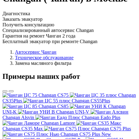
Диагностика
Заказать эвакуатор
Получить консультацию
Специализированный автосервис Changan
Гарантия на ремонт Чанган 2 года
Бесплатный эвакуатор при ремонте Changan
Автосервис Чанган
Техническое обслуживание
Замена масляного фильтра
Примеры наших работ
Changan CS75
Changan
CS35Plus
Changan CS55Plus
Changan CS85
Changan
UNI-K
Changan UNI-V
Changan Alsvin
Changan Eado Plus
Changan Lamore
Changan CS35 Max
Changan CS75 Plus
Changan CS75 Plus New