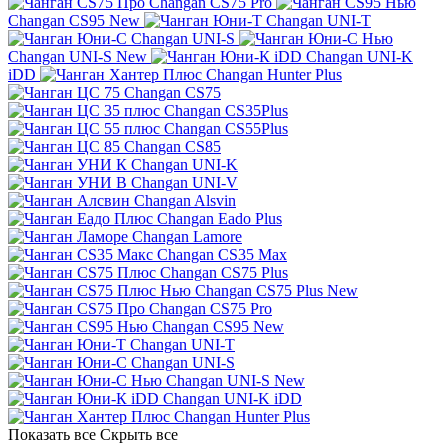
Changan CS75 Pro
Changan CS95 New
Changan UNI-T
Changan UNI-S
Changan UNI-S New
Changan UNI-K
iDD
Changan Hunter Plus
Changan CS75
Changan CS35Plus
Changan CS55Plus
Changan CS85
Changan UNI-K
Changan UNI-V
Changan Alsvin
Changan Eado Plus
Changan Lamore
Changan CS35 Max
Changan CS75 Plus
Changan CS75 Plus New
Changan CS75 Pro
Changan CS95 New
Changan UNI-T
Changan UNI-S
Changan UNI-S New
Changan UNI-K iDD
Changan Hunter Plus
Показать все
Скрыть все