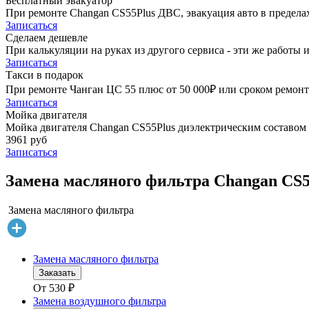
Бесплатный эвакуатор
При ремонте Changan CS55Plus ДВС, эвакуация авто в предел
Записаться
Сделаем дешевле
При калькуляции на руках из другого сервиса - эти же работы и
Записаться
Такси в подарок
При ремонте Чанган ЦС 55 плюс от 50 000₽ или сроком ремонта
Записаться
Мойка двигателя
Мойка двигателя Changan CS55Plus диэлектрическим составом G
3961 руб
Записаться
Замена масляного фильтра Changan CS5
Замена масляного фильтра
Замена масляного фильтра
Заказать
От
530
₽
Замена воздушного фильтра