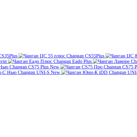
CS35Plus
Changan CS55Plus
svin
Changan Eado Plus
Ch
Changan CS75 Plus New
Changan CS75 P
Changan UNI-S New
Changan UNI