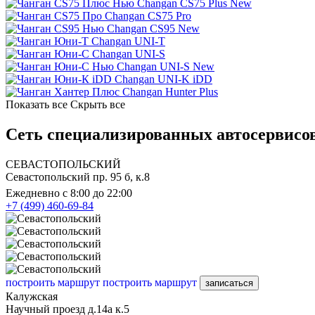
Changan CS75 Plus New
Changan CS75 Pro
Changan CS95 New
Changan UNI-T
Changan UNI-S
Changan UNI-S New
Changan UNI-K iDD
Changan Hunter Plus
Показать все
Скрыть все
Сеть специализированных автосервисов
СЕВАСТОПОЛЬСКИЙ
Севастопольский пр. 95 б, к.8
Ежедневно с 8:00 до 22:00
+7 (499) 460-69-84
построить маршрут
построить маршрут
записаться
Калужская
Научный проезд д.14а к.5