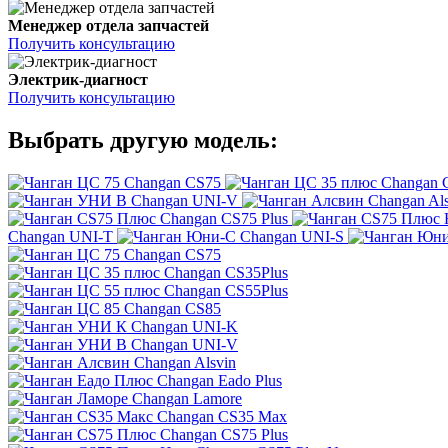
Менеджер отдела запчастей
Получить консультацию
Электрик-диагност
Получить консультацию
Выбрать другую модель:
Changan CS75
Changan 
Changan UNI-V
Changan Al
Changan CS75 Plus
Changan UNI-T
Changan UNI-S
Changan CS75
Changan CS35Plus
Changan CS55Plus
Changan CS85
Changan UNI-K
Changan UNI-V
Changan Alsvin
Changan Eado Plus
Changan Lamore
Changan CS35 Max
Changan CS75 Plus