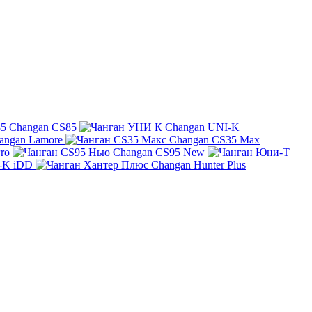
Changan CS85
Changan UNI-K
angan Lamore
Changan CS35 Max
ro
Changan CS95 New
-K iDD
Changan Hunter Plus