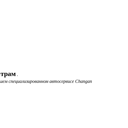
етрам
.
ашем специализированном автосервисе Changan