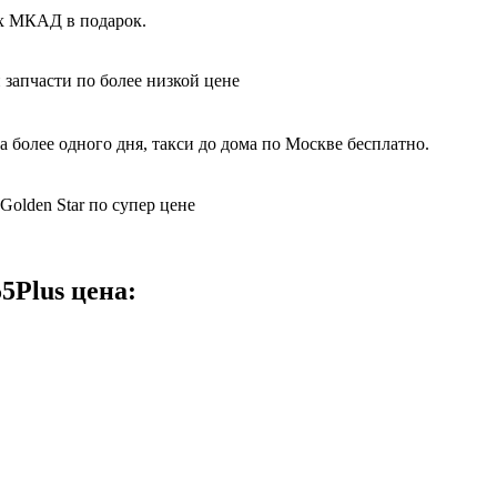
ах МКАД в подарок.
 запчасти по более низкой цене
 более одного дня, такси до дома по Москве бесплатно.
olden Star по супер цене
5Plus цена: