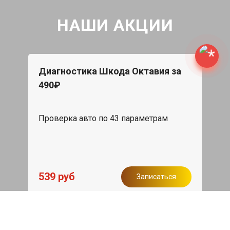
НАШИ АКЦИИ
Диагностика Шкода Октавия за
490₽
Проверка авто по 43 параметрам
539 руб
Записаться
Бесплатный эвакуатор