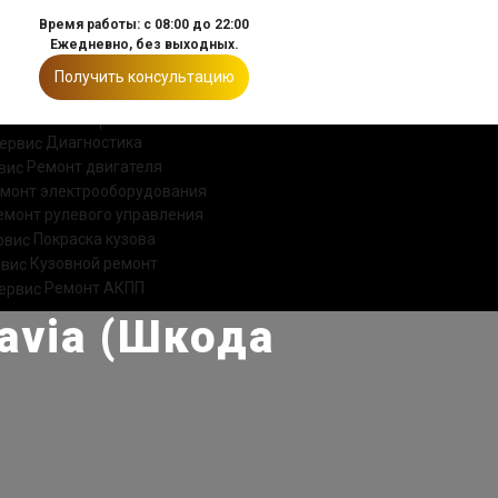
Время работы: с 08:00 до 22:00
Ежедневно, без выходных.
Получить консультацию
ИИ
КОНТАКТЫ
Диагностика
Ремонт двигателя
монт электрооборудования
емонт рулевого управления
Покраска кузова
Кузовной ремонт
Ремонт АКПП
avia (Шкода