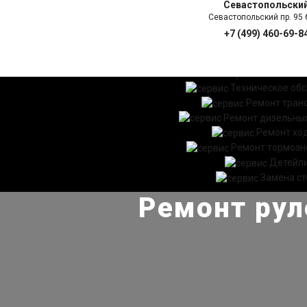
Севастопольски
Севастопольский пр. 95 б
+7 (499) 460-69-8
ГЛАВНАЯ
УСЛ
Техническое об
Ремонт тран
Ремонт дизельных
Ремонт хо
Ремонт тормозн
Детейл
Замена ст
Ремонт рул