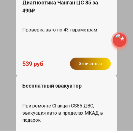
Диагностика Чанган ЦС 85 за
490₽
Проверка авто по 43 параметрам
539 руб
Записаться
Бесплатный эвакуатор
При ремонте Changan CS85 ДВС,
эвакуация авто в пределах МКАД в
подарок.