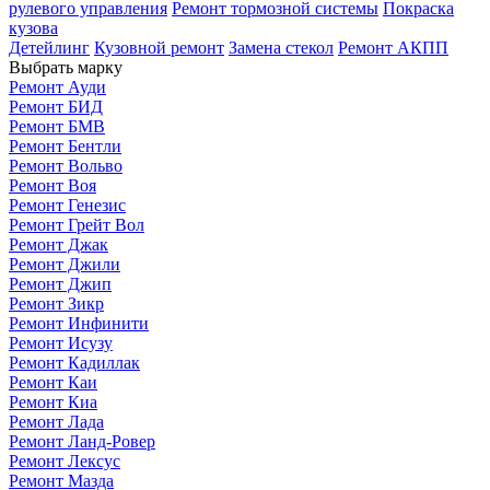
рулевого управления
Ремонт тормозной системы
Покраска
кузова
Детейлинг
Кузовной ремонт
Замена стекол
Ремонт АКПП
Выбрать марку
Ремонт Ауди
Ремонт БИД
Ремонт БМВ
Ремонт Бентли
Ремонт Вольво
Ремонт Воя
Ремонт Генезис
Ремонт Грейт Вол
Ремонт Джак
Ремонт Джили
Ремонт Джип
Ремонт Зикр
Ремонт Инфинити
Ремонт Исузу
Ремонт Кадиллак
Ремонт Каи
Ремонт Киа
Ремонт Лада
Ремонт Ланд-Ровер
Ремонт Лексус
Ремонт Мазда