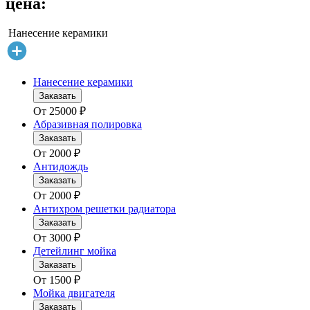
цена:
Нанесение керамики
Нанесение керамики
Заказать
От
25000
₽
Абразивная полировка
Заказать
От
2000
₽
Антидождь
Заказать
От
2000
₽
Антихром решетки радиатора
Заказать
От
3000
₽
Детейлинг мойка
Заказать
От
1500
₽
Мойка двигателя
Заказать