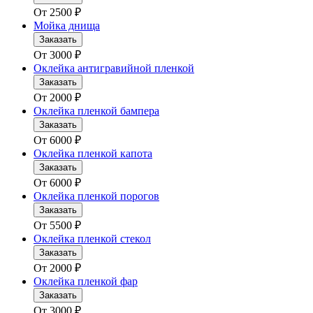
От
2500
₽
Мойка днища
Заказать
От
3000
₽
Оклейка антигравийной пленкой
Заказать
От
2000
₽
Оклейка пленкой бампера
Заказать
От
6000
₽
Оклейка пленкой капота
Заказать
От
6000
₽
Оклейка пленкой порогов
Заказать
От
5500
₽
Оклейка пленкой стекол
Заказать
От
2000
₽
Оклейка пленкой фар
Заказать
От
3000
₽