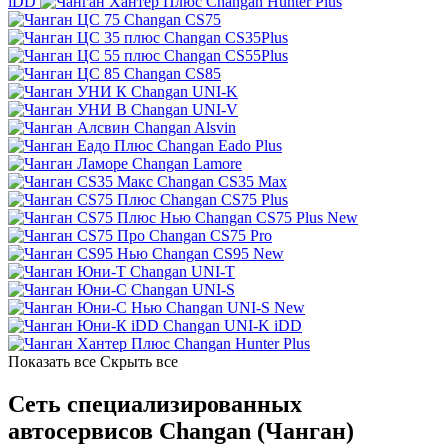
iDD
Changan Hunter Plus
Changan CS75
Changan CS35Plus
Changan CS55Plus
Changan CS85
Changan UNI-K
Changan UNI-V
Changan Alsvin
Changan Eado Plus
Changan Lamore
Changan CS35 Max
Changan CS75 Plus
Changan CS75 Plus New
Changan CS75 Pro
Changan CS95 New
Changan UNI-T
Changan UNI-S
Changan UNI-S New
Changan UNI-K iDD
Changan Hunter Plus
Показать все
Скрыть все
Сеть специализированных
автосервисов Changan (Чанган)