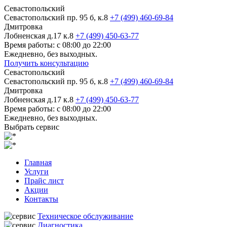
Севастопольский
Севастопольский пр. 95 б, к.8
+7 (499) 460-69-84
Дмитровка
Лобненская д.17 к.8
+7 (499) 450-63-77
Время работы: с 08:00 до 22:00
Ежедневно, без выходных.
Получить консультацию
Севастопольский
Севастопольский пр. 95 б, к.8
+7 (499) 460-69-84
Дмитровка
Лобненская д.17 к.8
+7 (499) 450-63-77
Время работы: с 08:00 до 22:00
Ежедневно, без выходных.
Выбрать сервис
Главная
Услуги
Прайс лист
Акции
Контакты
Техническое обслуживание
Диагностика