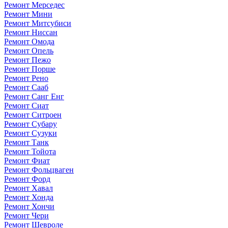
Ремонт Мерседес
Ремонт Мини
Ремонт Митсубиси
Ремонт Ниссан
Ремонт Омода
Ремонт Опель
Ремонт Пежо
Ремонт Порше
Ремонт Рено
Ремонт Сааб
Ремонт Санг Енг
Ремонт Сиат
Ремонт Ситроен
Ремонт Субару
Ремонт Сузуки
Ремонт Танк
Ремонт Тойота
Ремонт Фиат
Ремонт Фольцваген
Ремонт Форд
Ремонт Хавал
Ремонт Хонда
Ремонт Хончи
Ремонт Чери
Ремонт Шевроле