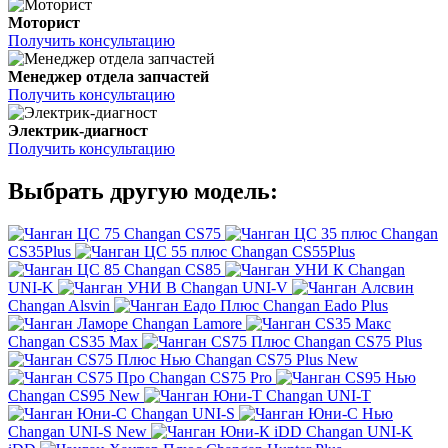
Моторист
Получить консультацию
Менеджер отдела запчастей
Получить консультацию
Электрик-диагност
Получить консультацию
Выбрать другую модель:
Changan CS75
Changan
CS35Plus
Changan CS55Plus
Changan CS85
Changan
UNI-K
Changan UNI-V
Changan Alsvin
Changan Eado Plus
Changan Lamore
Changan CS35 Max
Changan CS75 Plus
Changan CS75 Plus New
Changan CS75 Pro
Changan CS95 New
Changan UNI-T
Changan UNI-S
Changan UNI-S New
Changan UNI-K