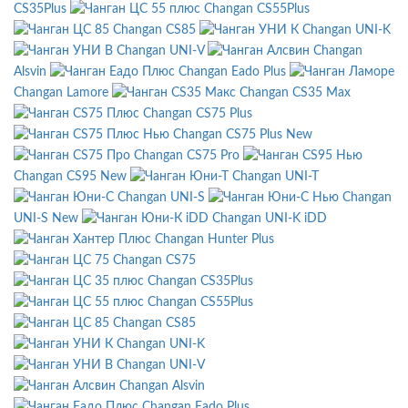
CS35Plus
Changan CS55Plus
Changan CS85
Changan UNI-K
Changan UNI-V
Changan
Alsvin
Changan Eado Plus
Changan Lamore
Changan CS35 Max
Changan CS75 Plus
Changan CS75 Plus New
Changan CS75 Pro
Changan CS95 New
Changan UNI-T
Changan UNI-S
Changan
UNI-S New
Changan UNI-K iDD
Changan Hunter Plus
Changan CS75
Changan CS35Plus
Changan CS55Plus
Changan CS85
Changan UNI-K
Changan UNI-V
Changan Alsvin
Changan Eado Plus