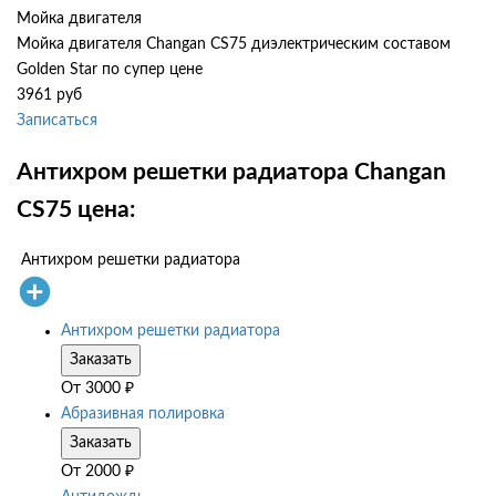
Мойка двигателя
Мойка двигателя Changan CS75 диэлектрическим составом
Golden Star по супер цене
3961 руб
Записаться
Антихром решетки радиатора Changan
CS75 цена:
Антихром решетки радиатора
Антихром решетки радиатора
Заказать
От
3000
₽
Абразивная полировка
Заказать
От
2000
₽