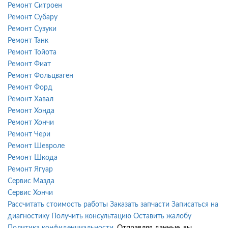
Ремонт Ситроен
Ремонт Субару
Ремонт Сузуки
Ремонт Танк
Ремонт Тойота
Ремонт Фиат
Ремонт Фольцваген
Ремонт Форд
Ремонт Хавал
Ремонт Хонда
Ремонт Хончи
Ремонт Чери
Ремонт Шевроле
Ремонт Шкода
Ремонт Ягуар
Сервис Мазда
Сервис Хончи
Рассчитать стоимость работы
Заказать запчасти
Записаться на
диагностику
Получить консультацию
Оставить жалобу
Политика конфиденциальности
. Отправляя данные, вы