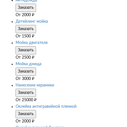
Антидождь
Заказать
От
2000
₽
Детейлинг мойка
Заказать
От
1500
₽
Мойка двигателя
Заказать
От
2500
₽
Мойка днища
Заказать
От
3000
₽
Нанесение керамики
Заказать
От
25000
₽
Оклейка антигравийной пленкой
Заказать
От
2000
₽