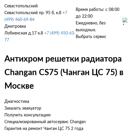
Севастопольский
Время работы: с 08:00
Севастопольский пр. 95 б, к.8
+7
до 22:00
(499) 460-69-84
Ежедневно, без
Дмитровка
выходных.
Лобненская д.17 к.8
+7 (499) 450-63-
Выбрать сервис
77
Антихром решетки радиатора
Changan CS75 (Чанган ЦС 75) в
Москве
Диагностика
Заказать эвакуатор
Получить консультацию
Специализированный автосервис Changan
Гарантия на ремонт Чанган ЦС 75 2 года