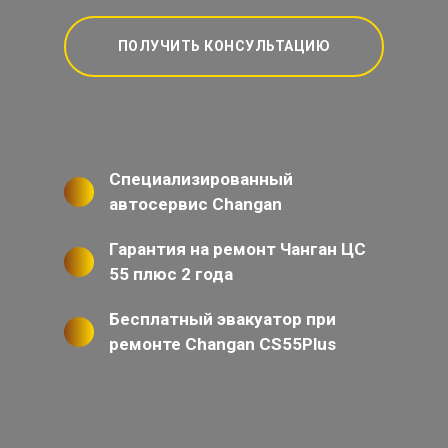
ПОЛУЧИТЬ КОНСУЛЬТАЦИЮ
Специализированный
автосервис Changan
Гарантия на ремонт Чанган ЦС
55 плюс 2 года
Бесплатный эвакуатор при
ремонте Changan CS55Plus