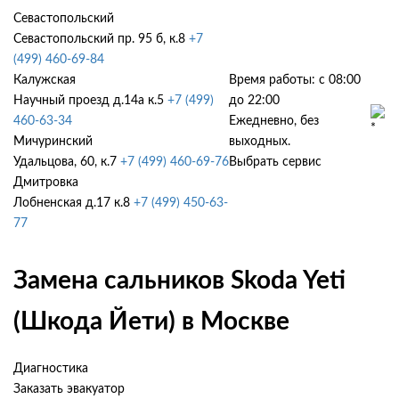
Севастопольский
Севастопольский пр. 95 б, к.8
+7
(499) 460-69-84
Калужская
Время работы: с 08:00
Научный проезд д.14а к.5
+7 (499)
до 22:00
460-63-34
Ежедневно, без
Мичуринский
выходных.
Удальцова, 60, к.7
+7 (499) 460-69-76
Выбрать сервис
Дмитровка
Лобненская д.17 к.8
+7 (499) 450-63-
77
Замена сальников Skoda Yeti
(Шкода Йети) в Москве
Диагностика
Заказать эвакуатор