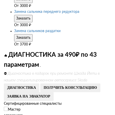
От
3000
₽
Замена сальника переднего редуктора
Заказать
От
3000
₽
Замена сальников раздатки
Заказать
От
3700
₽
ДИАГНОСТИКА за 490₽ по 43
🔥
параметрам
.
Диагностика в подарок при ремонте Шкода Йети в
⛔
нашем специализированном автосервисе Skoda
ДИАГНОСТИКА
ПОЛУЧИТЬ КОНСУЛЬТАЦИЮ
ЗАЯВКА НА ЭВАКУАТОР
Сертифицированные специалисты