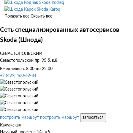
Skoda Kodiaq
Skoda Karoq
Показать все
Скрыть все
Сеть специализированных автосервисов
Skoda (Шкода)
СЕВАСТОПОЛЬСКИЙ
Севастопольский пр. 95 б, к.8
Ежедневно с 8:00 до 22:00
+7 (499) 460-69-84
построить маршрут
построить маршрут
записаться
Калужская
Научный проезд д.14а к.5