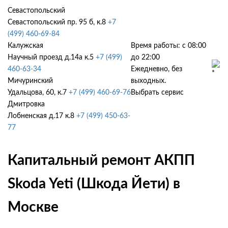
Севастопольский
Севастопольский пр. 95 б, к.8
+7
(499) 460-69-84
Калужская
Время работы: с 08:00
Научный проезд д.14а к.5
+7 (499)
до 22:00
460-63-34
Ежедневно, без
Мичуринский
выходных.
Удальцова, 60, к.7
+7 (499) 460-69-76
Выбрать сервис
Дмитровка
Лобненская д.17 к.8
+7 (499) 450-63-
77
Капитальный ремонт АКПП
Skoda Yeti (Шкода Йети) в
Москве