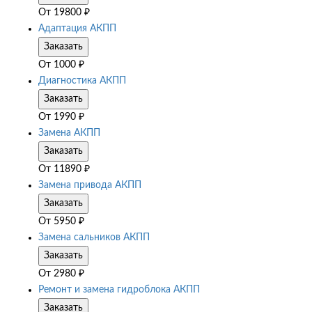
От
19800
₽
Адаптация АКПП
Заказать
От
1000
₽
Диагностика АКПП
Заказать
От
1990
₽
Замена АКПП
Заказать
От
11890
₽
Замена привода АКПП
Заказать
От
5950
₽
Замена сальников АКПП
Заказать
От
2980
₽
Ремонт и замена гидроблока АКПП
Заказать