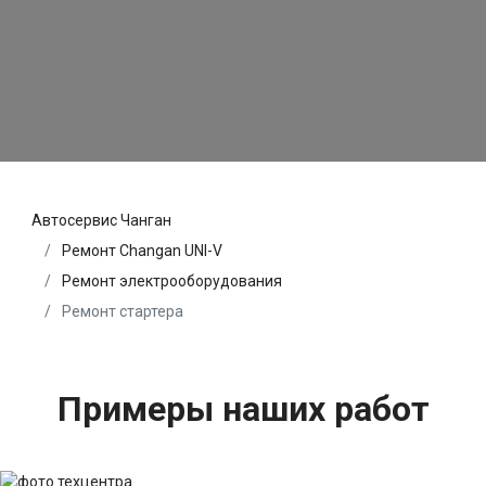
Автосервис Чанган
Ремонт Changan UNI-V
Ремонт электрооборудования
Ремонт стартера
Примеры наших работ