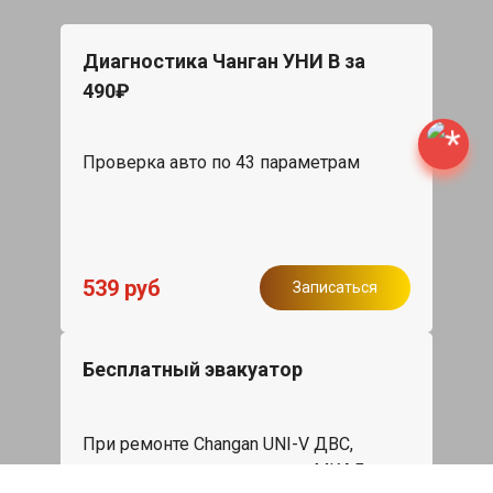
Диагностика Чанган УНИ В за
490₽
Проверка авто по 43 параметрам
539 руб
Записаться
Бесплатный эвакуатор
При ремонте Changan UNI-V ДВС,
эвакуация авто в пределах МКАД в