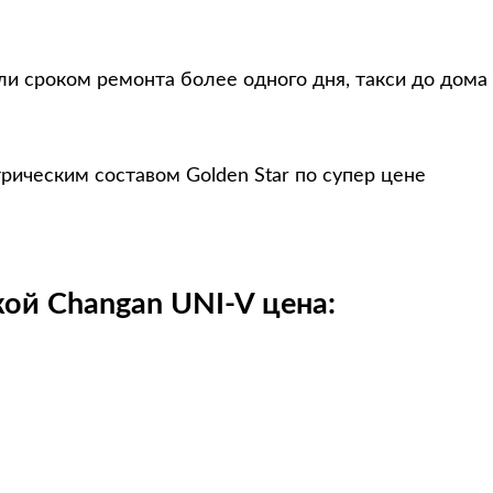
ли сроком ремонта более одного дня, такси до дома
рическим составом Golden Star по супер цене
кой Changan UNI-V цена: