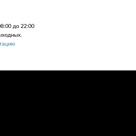
8:00 до 22:00
ыходных.
ЦИИ
КОНТАКТЫ
ьтацию