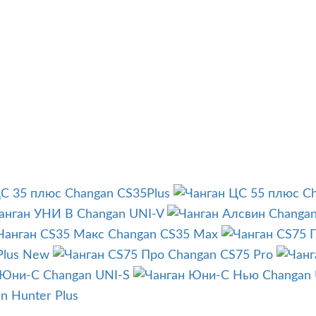
Changan CS35Plus
Ch
Changan UNI-V
Changan
Changan CS35 Max
Plus New
Changan CS75 Pro
Changan UNI-S
Changan
n Hunter Plus