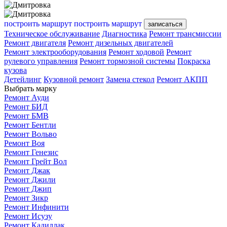
построить маршрут
построить маршрут
записаться
Техническое обслуживание
Диагностика
Ремонт трансмиссии
Ремонт двигателя
Ремонт дизельных двигателей
Ремонт электрооборудования
Ремонт ходовой
Ремонт
рулевого управления
Ремонт тормозной системы
Покраска
кузова
Детейлинг
Кузовной ремонт
Замена стекол
Ремонт АКПП
Выбрать марку
Ремонт Ауди
Ремонт БИД
Ремонт БМВ
Ремонт Бентли
Ремонт Вольво
Ремонт Воя
Ремонт Генезис
Ремонт Грейт Вол
Ремонт Джак
Ремонт Джили
Ремонт Джип
Ремонт Зикр
Ремонт Инфинити
Ремонт Исузу
Ремонт Кадиллак