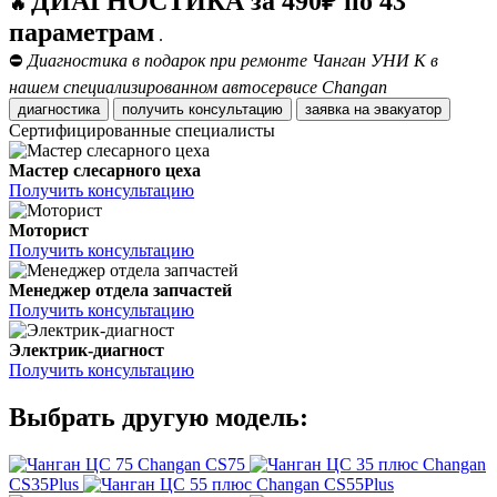
ДИАГНОСТИКА за 490₽ по 43
🔥
параметрам
.
⛔
Диагностика в подарок при ремонте Чанган УНИ К в
нашем специализированном автосервисе Changan
диагностика
получить консультацию
заявка на эвакуатор
Сертифицированные специалисты
Мастер слесарного цеха
Получить консультацию
Моторист
Получить консультацию
Менеджер отдела запчастей
Получить консультацию
Электрик-диагност
Получить консультацию
Выбрать другую модель:
Changan CS75
Changan
CS35Plus
Changan CS55Plus