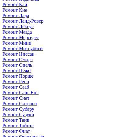
Ремонт Каи
Ремонт Киа
Ремонт Лада
Ремонт Ланд-Ровер
Ремонт Лексус
Ремонт Мазда
Ремонт Мерседес
Ремонт Мини
Ремонт Митсубиси
Ремонт Ниссан
Ремонт Омода
Ремонт Опель
Ремонт Пежо
Ремонт Порше
Ремонт Рено
Ремонт Сааб
Ремонт Санг Енг
Ремонт Сиат
Ремонт Ситроен
Ремонт Субару
Ремонт Сузуки
Ремонт Танк
Ремонт Тойота
Ремонт Фиат
Ремонт Фольцваген