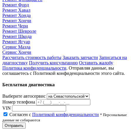
Ремонт Форд
Ремонт Хавал
Ремонт Хонда
Ремонт Хончи
Ремонт Чери
Ремонт Шевроле
Ремонт Шкода
Ремонт Ягуар
Сервис Мазда
Сервис Хончи
Рассчитать стоимость работы
Заказать запчасти
Записаться на
диагностику
Получить консультацию
Оставить жалобу
Политика конфиденциальности
. Отправляя данные, вы
соглашаетесь с Политикой конфиденциальности этого сайта.
Бесплатная диагностика
Выберите автосервис
Номер телефона
VIN
Согласен с
Политикой конфиденциальности
* Персональные
данные не собираются
Отправить