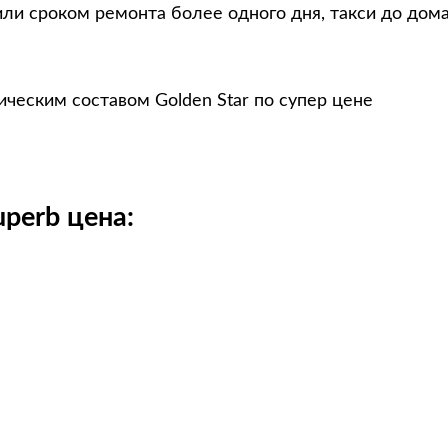
ли сроком ремонта более одного дня, такси до дом
ческим составом Golden Star по супер цене
perb цена: