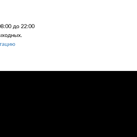
8:00 до 22:00
ыходных.
ЦИИ
КОНТАКТЫ
ьтацию