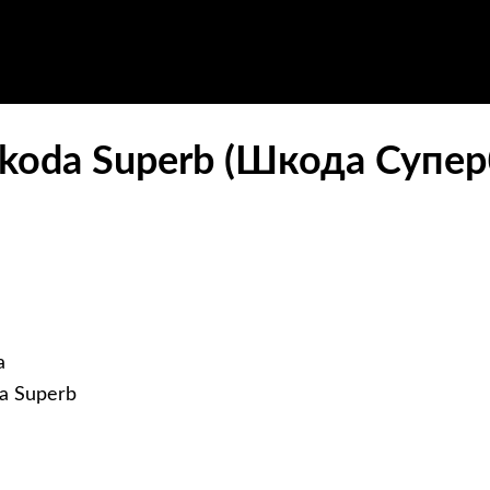
koda Superb (Шкода Супер
а
a Superb