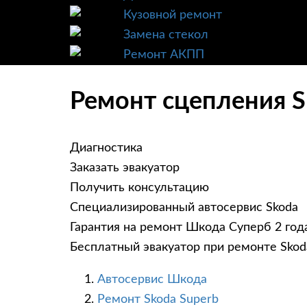
Кузовной ремонт
Замена стекол
Ремонт АКПП
Ремонт сцепления S
Диагностика
Заказать эвакуатор
Получить консультацию
Специализированный автосервис Skoda
Гарантия на ремонт Шкода Суперб 2 год
Бесплатный эвакуатор при ремонте Skod
Автосервис Шкода
Ремонт Skoda Superb