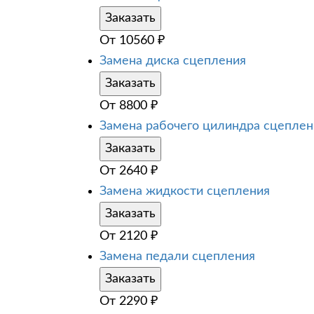
Заказать
От
10560
₽
Замена диска сцепления
Заказать
От
8800
₽
Замена рабочего цилиндра сцеплен
Заказать
От
2640
₽
Замена жидкости сцепления
Заказать
От
2120
₽
Замена педали сцепления
Заказать
От
2290
₽