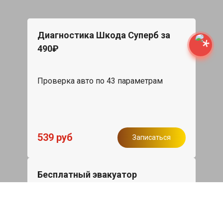
Диагностика Шкода Суперб за
490₽
Проверка авто по 43 параметрам
539 руб
Записаться
Бесплатный эвакуатор
При ремонте Skoda Superb ДВС,
эвакуация авто в пределах МКАД в