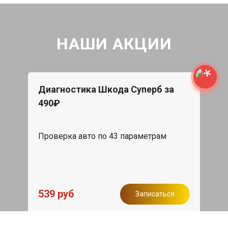
НАШИ АКЦИИ
Диагностика Шкода Суперб за
490₽
Проверка авто по 43 параметрам
539 руб
Записаться