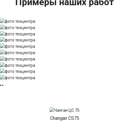
Примеры наших работ
Changan CS75