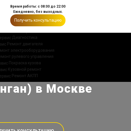
Время работы: с 08:00 до 22:00
Ежедневно, без выходных.
Получить консультацию
ИИ
КОНТАКТЫ
Диагностика
Ремонт двигателя
монт электрооборудования
емонт рулевого управления
Покраска кузова
Кузовной ремонт
Ремонт АКПП
нган) в Москве
ЛУЧИТЬ КОНСУЛЬТАЦИЮ