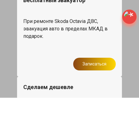
Бесплатный эвакуатор
При ремонте Skoda Octavia ДВС,
эвакуация авто в пределах МКАД в
подарок.
Записаться
Сделаем дешевле
При калькуляции на руках из другого
сервиса - эти же работы и запчасти по
более низкой цене