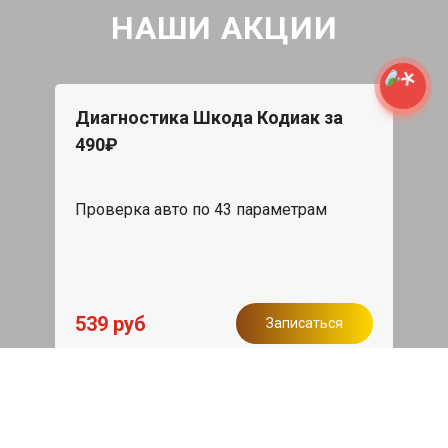
НАШИ АКЦИИ
Диагностика Шкода Кодиак за
490₽
Проверка авто по 43 параметрам
539 руб
Записаться
Бесплатный эвакуатор