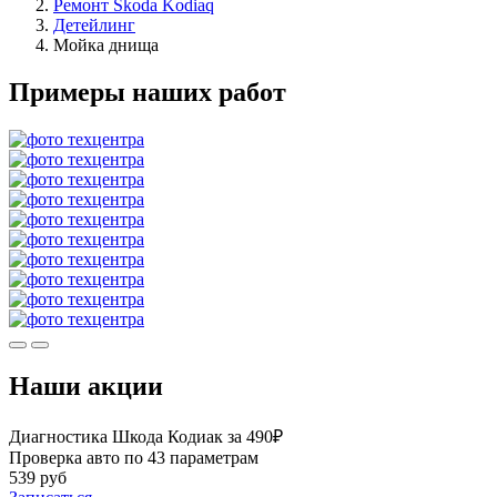
Ремонт Skoda Kodiaq
Детейлинг
Мойка днища
Примеры наших работ
Наши акции
Диагностика Шкода Кодиак за 490₽
Проверка авто по 43 параметрам
539 руб