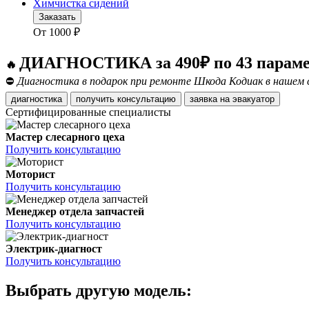
Химчистка сидений
Заказать
От
1000
₽
ДИАГНОСТИКА за 490₽ по 43 парам
🔥
⛔
Диагностика в подарок при ремонте Шкода Кодиак в нашем 
диагностика
получить консультацию
заявка на эвакуатор
Сертифицированные специалисты
Мастер слесарного цеха
Получить консультацию
Моторист
Получить консультацию
Менеджер отдела запчастей
Получить консультацию
Электрик-диагност
Получить консультацию
Выбрать другую модель: