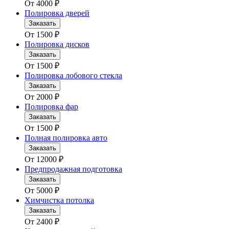
От
4000
₽
Полировка дверей
Заказать
От
1500
₽
Полировка дисков
Заказать
От
1500
₽
Полировка лобового стекла
Заказать
От
2000
₽
Полировка фар
Заказать
От
1500
₽
Полная полировка авто
Заказать
От
12000
₽
Предпродажная подготовка
Заказать
От
5000
₽
Химчистка потолка
Заказать
От
2400
₽