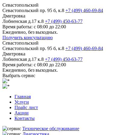
Севастопольский
Севастопольский пр. 95 б, к.8
+7 (499) 460-69-84
Дмитровка
Лобненская д.17 к.8
+7 (499) 450-63-77
Время работы: с 08:00 до 22:00
Ежедневно, без выходных.
Получить консультацию
Севастопольский
Севастопольский пр. 95 б, к.8
+7 (499) 460-69-84
Дмитровка
Лобненская д.17 к.8
+7 (499) 450-63-77
Время работы: с 08:00 до 22:00
Ежедневно, без выходных.
Выбрать сервис
Главная
Услуги
Прайс лист
Акции
Контакты
Техническое обслуживание
Диагностика