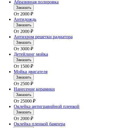
Абразивная полировка
Заказать
От
2000
₽
Антидождь
Заказать
От
2000
₽
Антихром решетки радиатора
Заказать
От
3000
₽
Детейлинг мойка
Заказать
От
1500
₽
Мойка двигателя
Заказать
От
2500
₽
Нанесение керамики
Заказать
От
25000
₽
Оклейка антигравийной пленкой
Заказать
От
2000
₽
Оклейка пленкой бампера