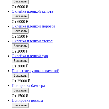
Заказать
От
6000
₽
Оклейка пленкой капота
Заказать
От
6000
₽
Оклейка пленкой порогов
Заказать
От
5500
₽
Оклейка пленкой стекол
Заказать
От
2000
₽
Оклейка пленкой фар
Заказать
От
3000
₽
Покрытие кузова керамикой
Заказать
От
25000
₽
Полировка бампера
Заказать
От
1500
₽
Полировка воском
Заказать