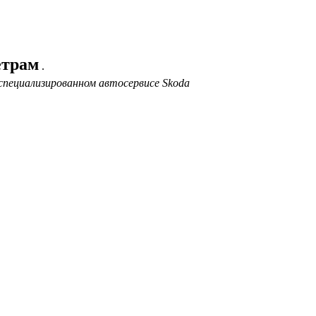
етрам
.
специализированном автосервисе Skoda