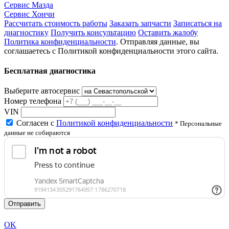
Сервис Мазда
Сервис Хончи
Рассчитать стоимость работы
Заказать запчасти
Записаться на
диагностику
Получить консультацию
Оставить жалобу
Политика конфиденциальности
. Отправляя данные, вы
соглашаетесь с Политикой конфиденциальности этого сайта.
Бесплатная диагностика
Выберите автосервис
Номер телефона
VIN
Согласен с
Политикой конфиденциальности
* Персональные
данные не собираются
Отправить
OK