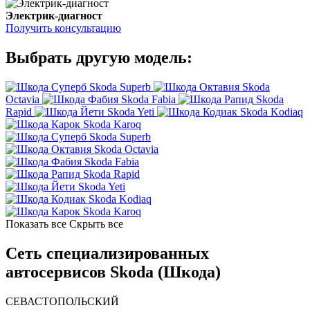
Электрик-диагност
Получить консультацию
Выбрать другую модель:
Skoda Superb
Skoda
Octavia
Skoda Fabia
Skoda
Rapid
Skoda Yeti
Skoda Kodiaq
Skoda Karoq
Skoda Superb
Skoda Octavia
Skoda Fabia
Skoda Rapid
Skoda Yeti
Skoda Kodiaq
Skoda Karoq
Показать все
Скрыть все
Сеть специализированных
автосервисов Skoda (Шкода)
СЕВАСТОПОЛЬСКИЙ