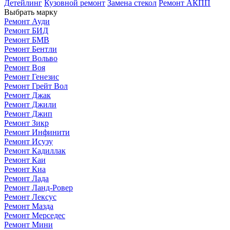
Детейлинг
Кузовной ремонт
Замена стекол
Ремонт АКПП
Выбрать марку
Ремонт Ауди
Ремонт БИД
Ремонт БМВ
Ремонт Бентли
Ремонт Вольво
Ремонт Воя
Ремонт Генезис
Ремонт Грейт Вол
Ремонт Джак
Ремонт Джили
Ремонт Джип
Ремонт Зикр
Ремонт Инфинити
Ремонт Исузу
Ремонт Кадиллак
Ремонт Каи
Ремонт Киа
Ремонт Лада
Ремонт Ланд-Ровер
Ремонт Лексус
Ремонт Мазда
Ремонт Мерседес
Ремонт Мини