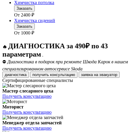
Химчистка потолка
Заказать
От
2400
₽
Химчистка сидений
Заказать
От
1000
₽
ДИАГНОСТИКА за 490₽ по 43
🔥
параметрам
.
⛔
Диагностика в подарок при ремонте Шкода Карок в нашем
специализированном автосервисе Skoda
диагностика
получить консультацию
заявка на эвакуатор
Сертифицированные специалисты
Мастер слесарного цеха
Получить консультацию
Моторист
Получить консультацию
Менеджер отдела запчастей
Получить консультацию