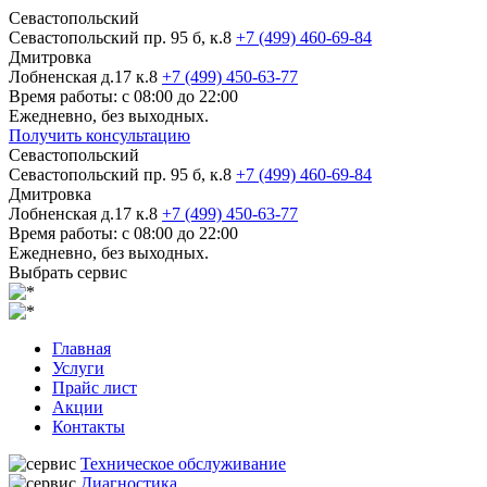
Севастопольский
Севастопольский пр. 95 б, к.8
+7 (499) 460-69-84
Дмитровка
Лобненская д.17 к.8
+7 (499) 450-63-77
Время работы: с 08:00 до 22:00
Ежедневно, без выходных.
Получить консультацию
Севастопольский
Севастопольский пр. 95 б, к.8
+7 (499) 460-69-84
Дмитровка
Лобненская д.17 к.8
+7 (499) 450-63-77
Время работы: с 08:00 до 22:00
Ежедневно, без выходных.
Выбрать сервис
Главная
Услуги
Прайс лист
Акции
Контакты
Техническое обслуживание
Диагностика