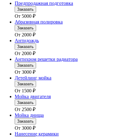
Предпродажная подготовка
Заказать
От
5000
₽
Абразивная полировка
Заказать
От
2000
₽
Антидождь
Заказать
От
2000
₽
Антихром решетки радиатора
Заказать
От
3000
₽
Детейлинг мойка
Заказать
От
1500
₽
Мойка двигателя
Заказать
От
2500
₽
Мойка днища
Заказать
От
3000
₽
Нанесение керамики