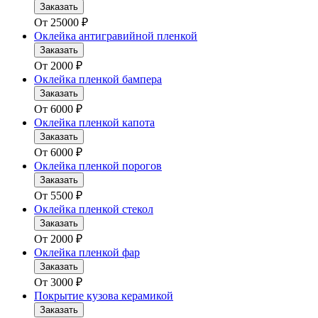
Заказать
От
25000
₽
Оклейка антигравийной пленкой
Заказать
От
2000
₽
Оклейка пленкой бампера
Заказать
От
6000
₽
Оклейка пленкой капота
Заказать
От
6000
₽
Оклейка пленкой порогов
Заказать
От
5500
₽
Оклейка пленкой стекол
Заказать
От
2000
₽
Оклейка пленкой фар
Заказать
От
3000
₽
Покрытие кузова керамикой
Заказать