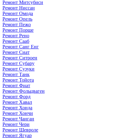
Ремонт Митсубиси
Ремонт Ниссан
Ремонт Омода
Ремонт Опель
Ремонт Пежо
Ремонт Порше
Ремонт Рено
Ремонт Сааб
Ремонт Санг Енг
Ремонт Сиат
Ремонт Ситроен
Ремонт Субару
Ремонт Сузуки
Ремонт Танк
Ремонт Тойота
Ремонт Фиат
Ремонт Фольцваген
Ремонт Форд
Ремонт Хавал
Ремонт Хонда
Ремонт Хончи
Ремонт Чанган
Ремонт Чери
Ремонт Шевроле
Ремонт Ягуар