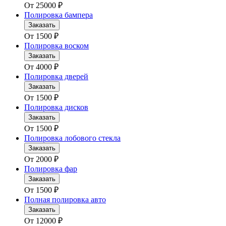
От
25000
₽
Полировка бампера
Заказать
От
1500
₽
Полировка воском
Заказать
От
4000
₽
Полировка дверей
Заказать
От
1500
₽
Полировка дисков
Заказать
От
1500
₽
Полировка лобового стекла
Заказать
От
2000
₽
Полировка фар
Заказать
От
1500
₽
Полная полировка авто
Заказать
От
12000
₽