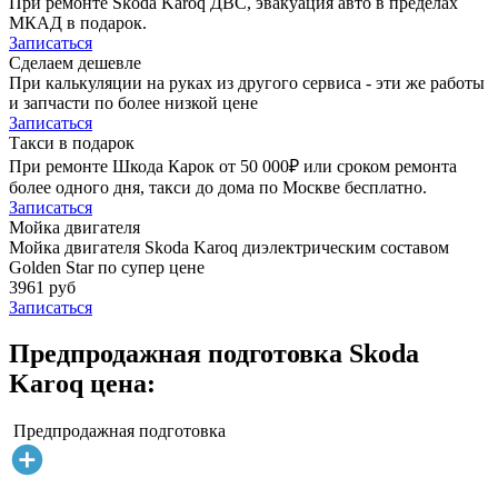
При ремонте Skoda Karoq ДВС, эвакуация авто в пределах
МКАД в подарок.
Записаться
Сделаем дешевле
При калькуляции на руках из другого сервиса - эти же работы
и запчасти по более низкой цене
Записаться
Такси в подарок
При ремонте Шкода Карок от 50 000₽ или сроком ремонта
более одного дня, такси до дома по Москве бесплатно.
Записаться
Мойка двигателя
Мойка двигателя Skoda Karoq диэлектрическим составом
Golden Star по супер цене
3961 руб
Записаться
Предпродажная подготовка Skoda
Karoq цена:
Предпродажная подготовка