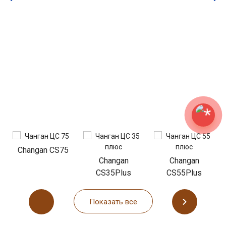
Changan CS75
Changan
Changan
CS35Plus
CS55Plus
Показать все