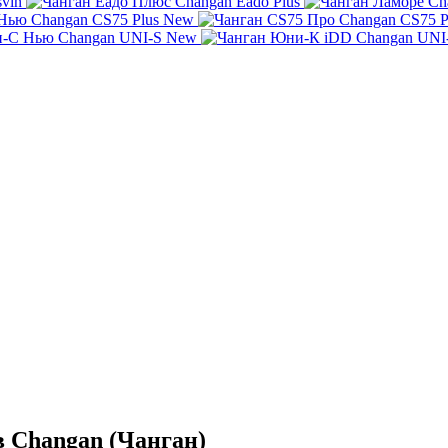
svin
Changan Eado Plus
Ch
Changan CS75 Plus New
Changan CS75 P
Changan UNI-S New
Changan UNI
 Changan (Чанган)