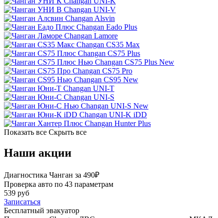
Changan UNI-K
Changan UNI-V
Changan Alsvin
Changan Eado Plus
Changan Lamore
Changan CS35 Max
Changan CS75 Plus
Changan CS75 Plus New
Changan CS75 Pro
Changan CS95 New
Changan UNI-T
Changan UNI-S
Changan UNI-S New
Changan UNI-K iDD
Changan Hunter Plus
Показать все
Скрыть все
Наши акции
Диагностика Чанган за 490₽
Проверка авто по 43 параметрам
539 руб
Записаться
Бесплатный эвакуатор