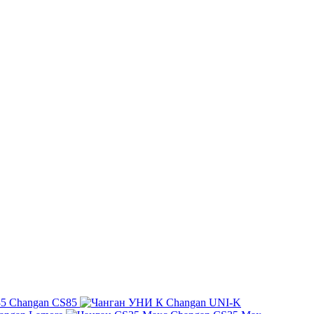
Changan CS85
Changan UNI-K