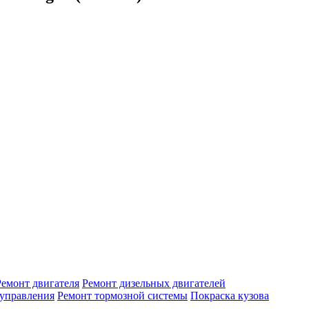
Ремонт двигателя
Ремонт дизельных двигателей
 управления
Ремонт тормозной системы
Покраска кузова