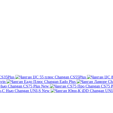
CS35Plus
Changan CS55Plus
svin
Changan Eado Plus
Ch
Changan CS75 Plus New
Changan CS75 P
Changan UNI-S New
Changan UNI