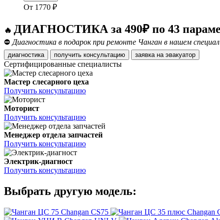
От
1770
₽
ДИАГНОСТИКА за 490₽ по 43 парам
🔥
⛔
Диагностика в подарок при ремонте Чанган в нашем специа
диагностика
получить консультацию
заявка на эвакуатор
Сертифицированные специалисты
Мастер слесарного цеха
Получить консультацию
Моторист
Получить консультацию
Менеджер отдела запчастей
Получить консультацию
Электрик-диагност
Получить консультацию
Выбрать другую модель:
Changan CS75
Changan 