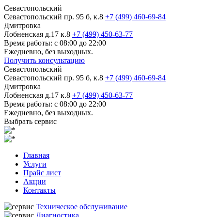
Севастопольский
Севастопольский пр. 95 б, к.8
+7 (499) 460-69-84
Дмитровка
Лобненская д.17 к.8
+7 (499) 450-63-77
Время работы: с 08:00 до 22:00
Ежедневно, без выходных.
Получить консультацию
Севастопольский
Севастопольский пр. 95 б, к.8
+7 (499) 460-69-84
Дмитровка
Лобненская д.17 к.8
+7 (499) 450-63-77
Время работы: с 08:00 до 22:00
Ежедневно, без выходных.
Выбрать сервис
Главная
Услуги
Прайс лист
Акции
Контакты
Техническое обслуживание
Диагностика