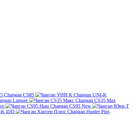
Changan CS85
Changan UNI-K
angan Lamore
Changan CS35 Max
ro
Changan CS95 New
-K iDD
Changan Hunter Plus