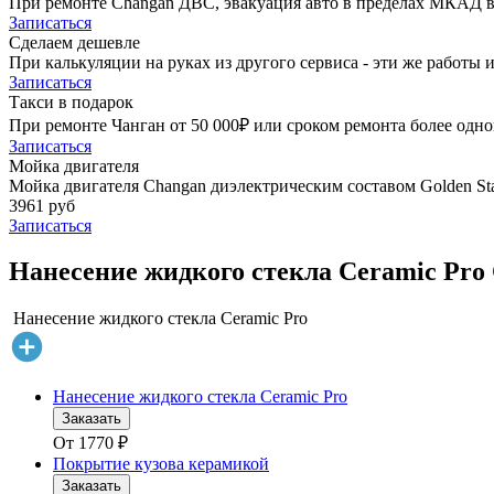
При ремонте Changan ДВС, эвакуация авто в пределах МКАД в
Записаться
Сделаем дешевле
При калькуляции на руках из другого сервиса - эти же работы и
Записаться
Такси в подарок
При ремонте Чанган от 50 000₽ или сроком ремонта более одног
Записаться
Мойка двигателя
Мойка двигателя Changan диэлектрическим составом Golden Sta
3961 руб
Записаться
Нанесение жидкого стекла Ceramic Pro 
Нанесение жидкого стекла Ceramic Pro
Нанесение жидкого стекла Ceramic Pro
Заказать
От
1770
₽
Покрытие кузова керамикой
Заказать