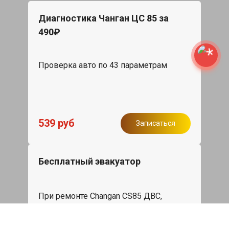
Диагностика Чанган ЦС 85 за
490₽
Проверка авто по 43 параметрам
539 руб
Записаться
Бесплатный эвакуатор
При ремонте Changan CS85 ДВС,
эвакуация авто в пределах МКАД в
подарок.