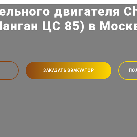
ельного двигателя C
Чанган ЦС 85) в Моск
ЗАКАЗАТЬ ЭВАКУАТОР
ПО