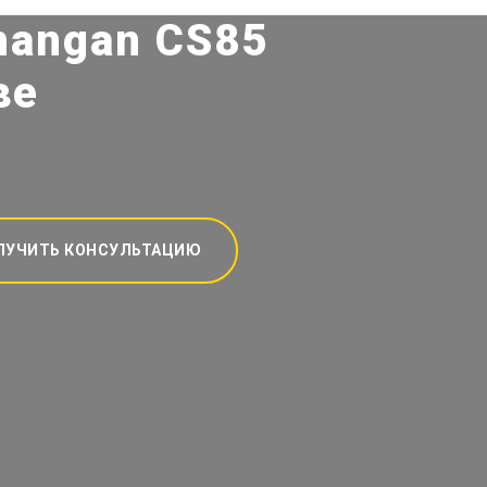
hangan CS85
ве
ЛУЧИТЬ КОНСУЛЬТАЦИЮ