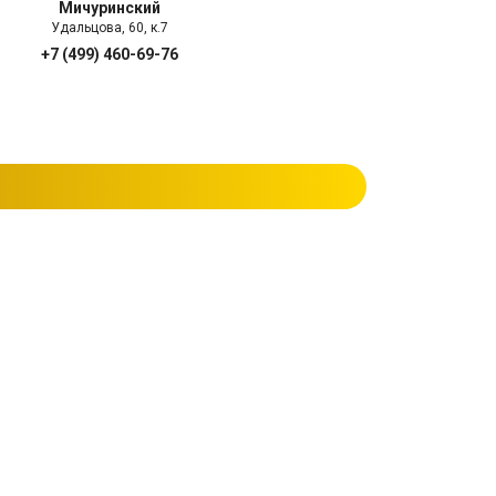
Мичуринский
Удальцова, 60, к.7
+7 (499) 460-69-76