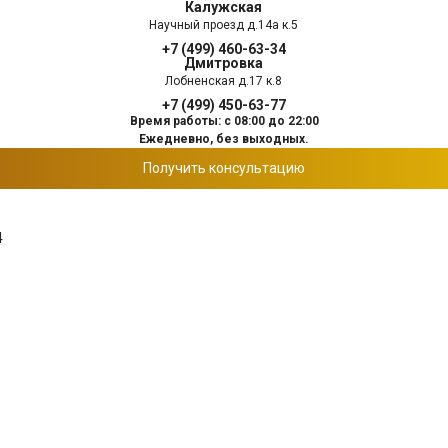
Калужская
Научный проезд д.14а к.5
+7 (499) 460-63-34
Дмитровка
Лобненская д.17 к.8
+7 (499) 450-63-77
Время работы: с 08:00 до 22:00
Ежедневно, без выходных.
Получить консультацию
4