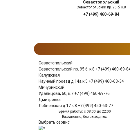
Севастопольский
Севастопольский пр. 95 б, к.8
+7 (499) 460-69-84
Севастопольский
Севастопольский пр. 95 б, к.8
+7 (499) 460-69-8
Калужская
Научный проезд д.14а к.5
+7 (499) 460-63-34
Мичуринский
Удальцова, 60, к.7
+7 (499) 460-69-76
Дмитровка
Лобненская д.17 к.8
+7 (499) 450-63-77
Время работы: с 08:00 до 22:00
Ежедневно, без выходных.
Выбрать сервис