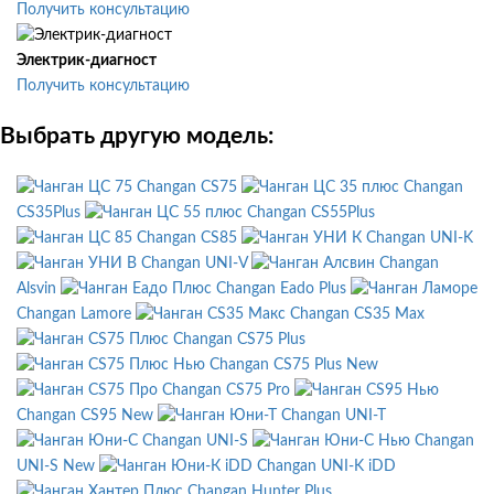
Получить консультацию
Электрик-диагност
Получить консультацию
Выбрать другую модель:
Changan CS75
Changan
CS35Plus
Changan CS55Plus
Changan CS85
Changan UNI-K
Changan UNI-V
Changan
Alsvin
Changan Eado Plus
Changan Lamore
Changan CS35 Max
Changan CS75 Plus
Changan CS75 Plus New
Changan CS75 Pro
Changan CS95 New
Changan UNI-T
Changan UNI-S
Changan
UNI-S New
Changan UNI-K iDD
Changan Hunter Plus