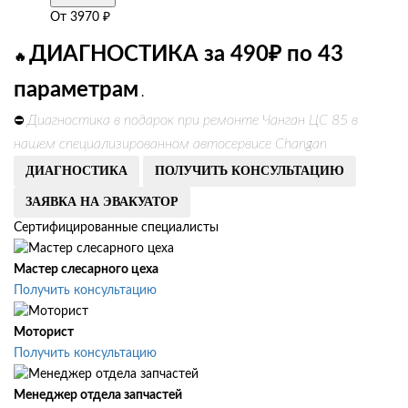
От
3970
₽
ДИАГНОСТИКА за 490₽ по 43
🔥
параметрам
.
Диагностика в подарок при ремонте Чанган ЦС 85 в
⛔
нашем специализированном автосервисе Changan
ДИАГНОСТИКА
ПОЛУЧИТЬ КОНСУЛЬТАЦИЮ
ЗАЯВКА НА ЭВАКУАТОР
Сертифицированные специалисты
Мастер слесарного цеха
Получить консультацию
Моторист
Получить консультацию
Менеджер отдела запчастей