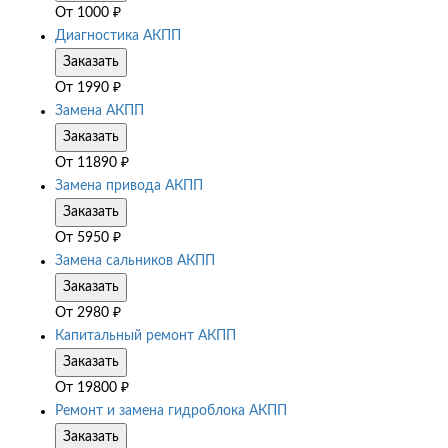
От
1000
₽
Диагностика АКПП
Заказать
От
1990
₽
Замена АКПП
Заказать
От
11890
₽
Замена привода АКПП
Заказать
От
5950
₽
Замена сальников АКПП
Заказать
От
2980
₽
Капитальный ремонт АКПП
Заказать
От
19800
₽
Ремонт и замена гидроблока АКПП
Заказать