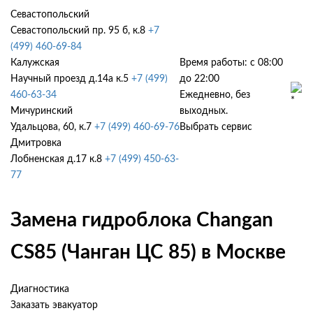
Севастопольский
Севастопольский пр. 95 б, к.8
+7
(499) 460-69-84
Калужская
Время работы: с 08:00
Научный проезд д.14а к.5
+7 (499)
до 22:00
460-63-34
Ежедневно, без
Мичуринский
выходных.
Удальцова, 60, к.7
+7 (499) 460-69-76
Выбрать сервис
Дмитровка
Лобненская д.17 к.8
+7 (499) 450-63-
77
Замена гидроблока Changan
CS85 (Чанган ЦС 85) в Москве
Диагностика
Заказать эвакуатор