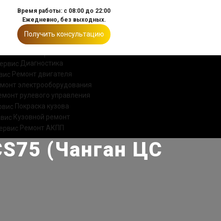
Время работы: с 08:00 до 22:00
Ежедневно, без выходных.
Получить консультацию
ИИ
КОНТАКТЫ
Диагностика
Ремонт двигателя
монт электрооборудования
емонт рулевого управления
Покраска кузова
Кузовной ремонт
Ремонт АКПП
CS75 (Чанган ЦС