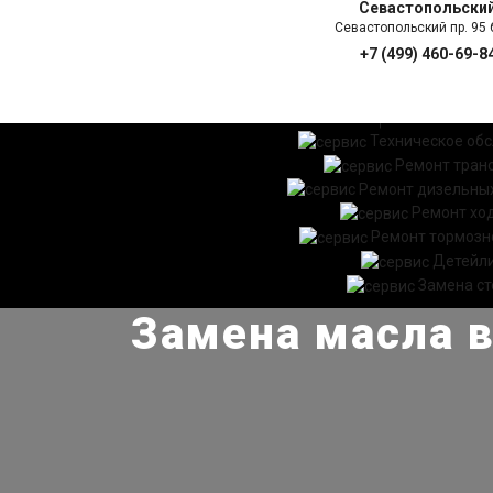
Севастопольски
Севастопольский пр. 95 б
+7 (499) 460-69-8
ГЛАВНАЯ
УСЛ
Техническое об
Ремонт тран
Ремонт дизельных
Ремонт хо
Ремонт тормозн
Детейл
Замена ст
Замена масла в