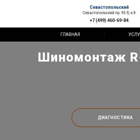
Севастопольский
Севастопольский пр. 95 б, к.8
+7 (499) 460-69-84
ГЛАВНАЯ
УСЛУ
Шиномонтаж R-
ДИАГНОСТИКА