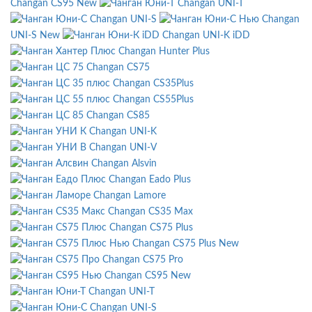
Changan CS95 New
Changan UNI-T
Changan UNI-S
Changan
UNI-S New
Changan UNI-K iDD
Changan Hunter Plus
Changan CS75
Changan CS35Plus
Changan CS55Plus
Changan CS85
Changan UNI-K
Changan UNI-V
Changan Alsvin
Changan Eado Plus
Changan Lamore
Changan CS35 Max
Changan CS75 Plus
Changan CS75 Plus New
Changan CS75 Pro
Changan CS95 New
Changan UNI-T
Changan UNI-S