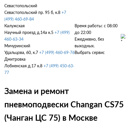
Севастопольский
Севастопольский пр. 95 б, к.8
+7
(499) 460-69-84
Калужская
Время работы: с 08:00
Научный проезд д.14а к.5
+7 (499)
до 22:00
460-63-34
Ежедневно, без
Мичуринский
выходных.
Удальцова, 60, к.7
+7 (499) 460-69-76
Выбрать сервис
Дмитровка
Лобненская д.17 к.8
+7 (499) 450-63-
77
Замена и ремонт
пневмоподвески Changan CS75
(Чанган ЦС 75) в Москве