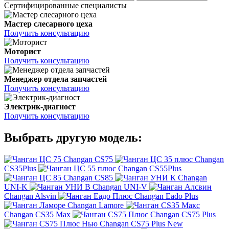
Сертифицированные специалисты
Мастер слесарного цеха
Получить консультацию
Моторист
Получить консультацию
Менеджер отдела запчастей
Получить консультацию
Электрик-диагност
Получить консультацию
Выбрать другую модель:
Changan CS75
Changan
CS35Plus
Changan CS55Plus
Changan CS85
Changan
UNI-K
Changan UNI-V
Changan Alsvin
Changan Eado Plus
Changan Lamore
Changan CS35 Max
Changan CS75 Plus
Changan CS75 Plus New