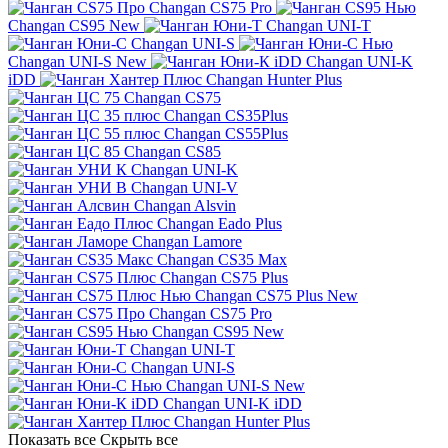
Changan CS75 Pro
Changan CS95 New
Changan UNI-T
Changan UNI-S
Changan UNI-S New
Changan UNI-K
iDD
Changan Hunter Plus
Changan CS75
Changan CS35Plus
Changan CS55Plus
Changan CS85
Changan UNI-K
Changan UNI-V
Changan Alsvin
Changan Eado Plus
Changan Lamore
Changan CS35 Max
Changan CS75 Plus
Changan CS75 Plus New
Changan CS75 Pro
Changan CS95 New
Changan UNI-T
Changan UNI-S
Changan UNI-S New
Changan UNI-K iDD
Changan Hunter Plus
Показать все
Скрыть все