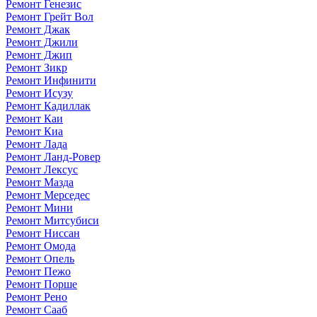
Ремонт Генезис
Ремонт Грейт Вол
Ремонт Джак
Ремонт Джили
Ремонт Джип
Ремонт Зикр
Ремонт Инфинити
Ремонт Исузу
Ремонт Кадиллак
Ремонт Каи
Ремонт Киа
Ремонт Лада
Ремонт Ланд-Ровер
Ремонт Лексус
Ремонт Мазда
Ремонт Мерседес
Ремонт Мини
Ремонт Митсубиси
Ремонт Ниссан
Ремонт Омода
Ремонт Опель
Ремонт Пежо
Ремонт Порше
Ремонт Рено
Ремонт Сааб