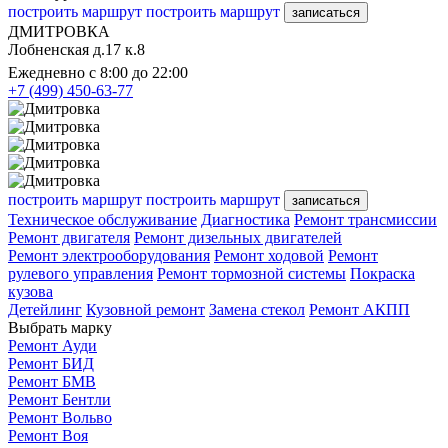
построить маршрут
построить маршрут
записаться
ДМИТРОВКА
Лобненская д.17 к.8
Ежедневно с 8:00 до 22:00
+7 (499) 450-63-77
построить маршрут
построить маршрут
записаться
Техническое обслуживание
Диагностика
Ремонт трансмиссии
Ремонт двигателя
Ремонт дизельных двигателей
Ремонт электрооборудования
Ремонт ходовой
Ремонт
рулевого управления
Ремонт тормозной системы
Покраска
кузова
Детейлинг
Кузовной ремонт
Замена стекол
Ремонт АКПП
Выбрать марку
Ремонт Ауди
Ремонт БИД
Ремонт БМВ
Ремонт Бентли
Ремонт Вольво
Ремонт Воя