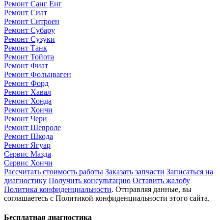
Ремонт Санг Енг
Ремонт Сиат
Ремонт Ситроен
Ремонт Субару
Ремонт Сузуки
Ремонт Танк
Ремонт Тойота
Ремонт Фиат
Ремонт Фольцваген
Ремонт Форд
Ремонт Хавал
Ремонт Хонда
Ремонт Хончи
Ремонт Чери
Ремонт Шевроле
Ремонт Шкода
Ремонт Ягуар
Сервис Мазда
Сервис Хончи
Рассчитать стоимость работы
Заказать запчасти
Записаться на
диагностику
Получить консультацию
Оставить жалобу
Политика конфиденциальности
. Отправляя данные, вы
соглашаетесь с Политикой конфиденциальности этого сайта.
Бесплатная диагностика