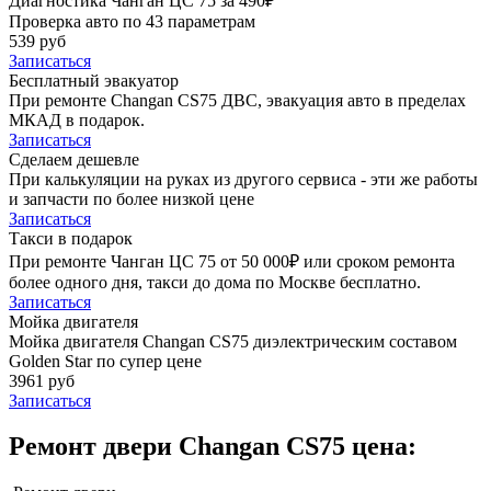
Диагностика Чанган ЦС 75 за 490₽
Проверка авто по 43 параметрам
539 руб
Записаться
Бесплатный эвакуатор
При ремонте Changan CS75 ДВС, эвакуация авто в пределах
МКАД в подарок.
Записаться
Сделаем дешевле
При калькуляции на руках из другого сервиса - эти же работы
и запчасти по более низкой цене
Записаться
Такси в подарок
При ремонте Чанган ЦС 75 от 50 000₽ или сроком ремонта
более одного дня, такси до дома по Москве бесплатно.
Записаться
Мойка двигателя
Мойка двигателя Changan CS75 диэлектрическим составом
Golden Star по супер цене
3961 руб
Записаться
Ремонт двери Changan CS75 цена: