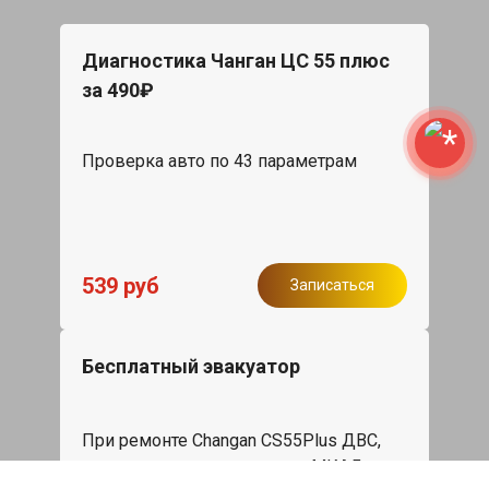
Диагностика Чанган ЦС 55 плюс
за 490₽
Проверка авто по 43 параметрам
539 руб
Записаться
Бесплатный эвакуатор
При ремонте Changan CS55Plus ДВС,
эвакуация авто в пределах МКАД в