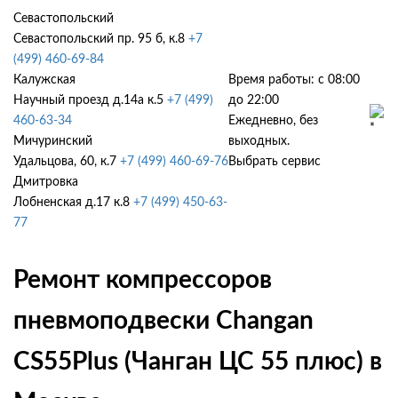
Севастопольский
Севастопольский пр. 95 б, к.8
+7
(499) 460-69-84
Калужская
Время работы: с 08:00
Научный проезд д.14а к.5
+7 (499)
до 22:00
460-63-34
Ежедневно, без
Мичуринский
выходных.
Удальцова, 60, к.7
+7 (499) 460-69-76
Выбрать сервис
Дмитровка
Лобненская д.17 к.8
+7 (499) 450-63-
77
Ремонт компрессоров
пневмоподвески Changan
CS55Plus (Чанган ЦС 55 плюс) в