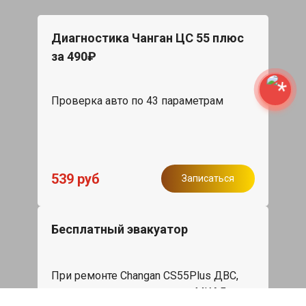
Диагностика Чанган ЦС 55 плюс
за 490₽
Проверка авто по 43 параметрам
539 руб
Записаться
Бесплатный эвакуатор
При ремонте Changan CS55Plus ДВС,
эвакуация авто в пределах МКАД в