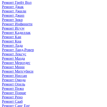
Ремонт Грейт Вол
Ремонт Джак
Ремонт Джили
Ремонт Джип
Ремонт Зикр
Ремонт Инфинити
Ремонт Исузу
Ремонт Кадиллак
Ремонт Каи
Ремонт Киа
Ремонт Лада
Ремонт Ланд-Ровер
Ремонт Лексус
Ремонт Мазда
Ремонт Мерседес
Ремонт Мини
Ремонт Митсубиси
Ремонт Ниссан
Ремонт Омода
Ремонт Опель
Ремонт Пежо
Ремонт Порше
Ремонт Рено
Ремонт Сааб
Ремонт Санг Енг