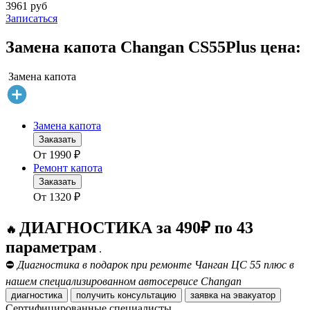
3961 руб
Записаться
Замена капота Changan CS55Plus цена:
Замена капота
Замена капота
Заказать
От
1990
₽
Ремонт капота
Заказать
От
1320
₽
ДИАГНОСТИКА за 490₽ по 43
🔥
параметрам
.
⛔
Диагностика в подарок при ремонте Чанган ЦС 55 плюс в
нашем специализированном автосервисе Changan
диагностика
получить консультацию
заявка на эвакуатор
Сертифицированные специалисты