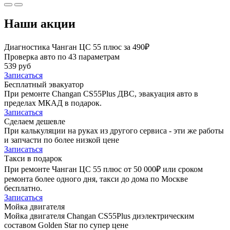
Наши акции
Диагностика Чанган ЦС 55 плюс за 490₽
Проверка авто по 43 параметрам
539 руб
Записаться
Бесплатный эвакуатор
При ремонте Changan CS55Plus ДВС, эвакуация авто в
пределах МКАД в подарок.
Записаться
Сделаем дешевле
При калькуляции на руках из другого сервиса - эти же работы
и запчасти по более низкой цене
Записаться
Такси в подарок
При ремонте Чанган ЦС 55 плюс от 50 000₽ или сроком
ремонта более одного дня, такси до дома по Москве
бесплатно.
Записаться
Мойка двигателя
Мойка двигателя Changan CS55Plus диэлектрическим
составом Golden Star по супер цене