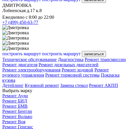
ДМИТРОВКА
Лобненская д.17 к.8
Ежедневно с 8:00 до 22:00
+7 (499) 450-63-77
построить маршрут
построить маршрут
записаться
Техническое обслуживание
Диагностика
Ремонт трансмиссии
Ремонт двигателя
Ремонт дизельных двигателей
Ремонт электрооборудования
Ремонт ходовой
Ремонт
рулевого управления
Ремонт тормозной системы
Покраска
кузова
Детейлинг
Кузовной ремонт
Замена стекол
Ремонт АКПП
Выбрать марку
Ремонт Ауди
Ремонт БИД
Ремонт БМВ
Ремонт Бентли
Ремонт Вольво
Ремонт Воя
Ремонт Генезис