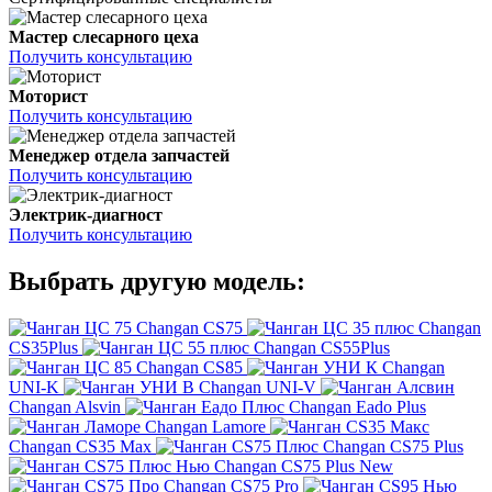
Мастер слесарного цеха
Получить консультацию
Моторист
Получить консультацию
Менеджер отдела запчастей
Получить консультацию
Электрик-диагност
Получить консультацию
Выбрать другую модель:
Changan CS75
Changan
CS35Plus
Changan CS55Plus
Changan CS85
Changan
UNI-K
Changan UNI-V
Changan Alsvin
Changan Eado Plus
Changan Lamore
Changan CS35 Max
Changan CS75 Plus
Changan CS75 Plus New
Changan CS75 Pro