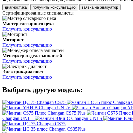
диагностика
получить консультацию
заявка на эвакуатор
Сертифицированные специалисты
Мастер слесарного цеха
Получить консультацию
Моторист
Получить консультацию
Менеджер отдела запчастей
Получить консультацию
Электрик-диагност
Получить консультацию
Выбрать другую модель:
Changan CS75
Changan 
Changan UNI-V
Changan Al
Changan CS75 Plus
Changan UNI-T
Changan UNI-S
Changan CS75
Changan CS35Plus