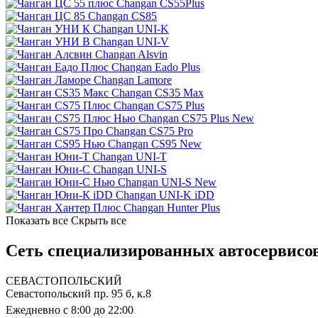
Changan CS55Plus
Changan CS85
Changan UNI-K
Changan UNI-V
Changan Alsvin
Changan Eado Plus
Changan Lamore
Changan CS35 Max
Changan CS75 Plus
Changan CS75 Plus New
Changan CS75 Pro
Changan CS95 New
Changan UNI-T
Changan UNI-S
Changan UNI-S New
Changan UNI-K iDD
Changan Hunter Plus
Показать все
Скрыть все
Сеть специализированных автосервисов
СЕВАСТОПОЛЬСКИЙ
Севастопольский пр. 95 б, к.8
Ежедневно с 8:00 до 22:00