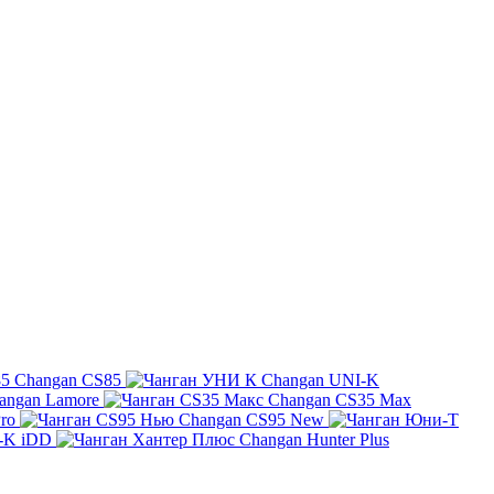
Changan CS85
Changan UNI-K
angan Lamore
Changan CS35 Max
ro
Changan CS95 New
-K iDD
Changan Hunter Plus