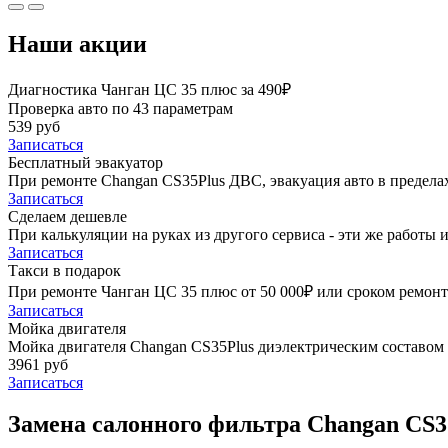
Наши акции
Диагностика Чанган ЦС 35 плюс за 490₽
Проверка авто по 43 параметрам
539 руб
Записаться
Бесплатный эвакуатор
При ремонте Changan CS35Plus ДВС, эвакуация авто в предел
Записаться
Сделаем дешевле
При калькуляции на руках из другого сервиса - эти же работы и
Записаться
Такси в подарок
При ремонте Чанган ЦС 35 плюс от 50 000₽ или сроком ремонта
Записаться
Мойка двигателя
Мойка двигателя Changan CS35Plus диэлектрическим составом G
3961 руб
Записаться
Замена салонного фильтра Changan CS3