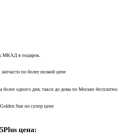
ах МКАД в подарок.
 запчасти по более низкой цене
 более одного дня, такси до дома по Москве бесплатно.
olden Star по супер цене
5Plus цена: